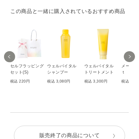
この商品と一緒に購入されているおすすめ商品
セルフラッピング
ウェルバイタル
ウェルバイタル
メークオ
セット(S)
シャンプー
トリートメント
ｔ
税込 220円
税込 3,080円
税込 3,300円
税込 3,3
販売終了の商品について