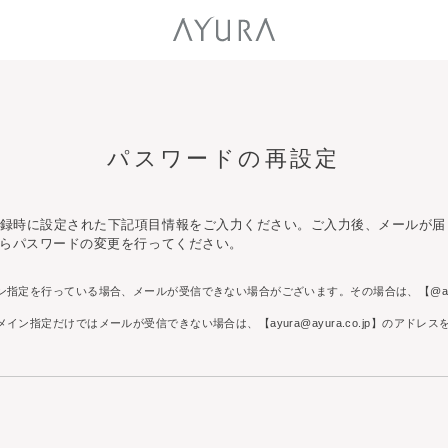
パスワードの再設定
録時に設定された下記項目情報をご入力ください。ご入力後、メールが届
からパスワードの変更を行ってください。
指定を行っている場合、メールが受信できない場合がございます。その場合は、【@ayura
ン指定だけではメールが受信できない場合は、【ayura@ayura.co.jp】のアドレ