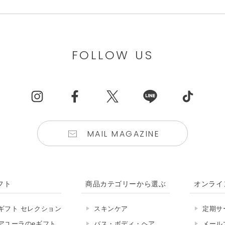
FOLLOW US
MAIL MAGAZINE
フト
商品カテゴリーから選ぶ
オンライ
ギフト セレクション
スキンケア
定期サ
アユーラのeギフト
バス・ボディ・ヘア
メール