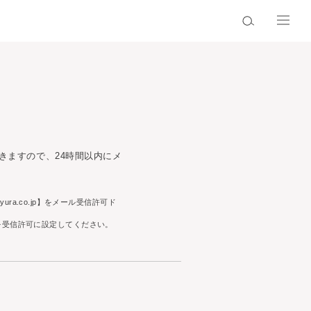
きますので、24時間以内にメ
.co.jp】をメール受信許可ド
スを受信許可に設定してください。