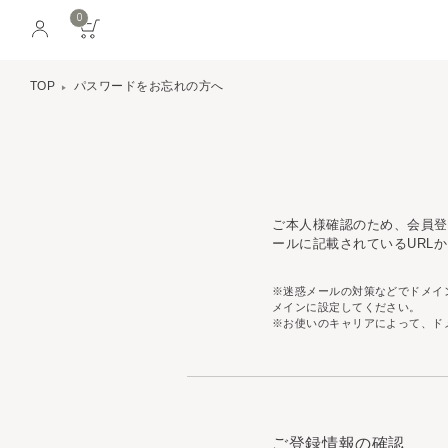
0
TOP
パスワードをお忘れの方へ
ご本人様確認のため、会員登
ールに記載されているURL
※迷惑メールの対策などでドメイン
メインに設定してください。
※お使いのキャリアによって、ドメイ
ご登録情報の確認