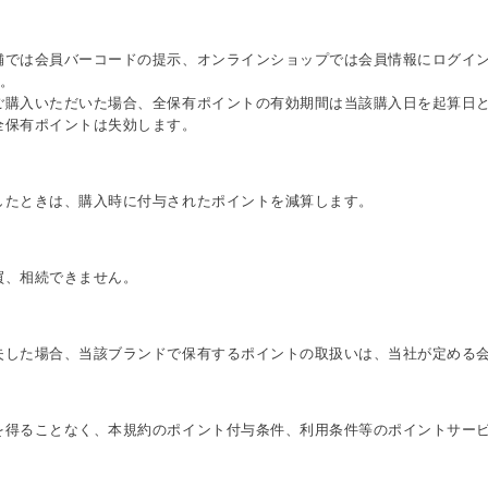
舗では会員バーコードの提示、オンラインショップでは会員情報にログイ
す。
ご購入いただいた場合、全保有ポイントの有効期間は当該購入日を起算日
全保有ポイントは失効します。
したときは、購入時に付与されたポイントを減算します。
買、相続できません。
失した場合、当該ブランドで保有するポイントの取扱いは、当社が定める
を得ることなく、本規約のポイント付与条件、利用条件等のポイントサー