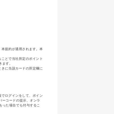
、本規約が適用されます。本
ることで当社所定のポイント
きます。
ときに当該カードの所定欄に
報でログインをして、ポイン
バーコードの提示、オンラ
あった場合でも付与するこ