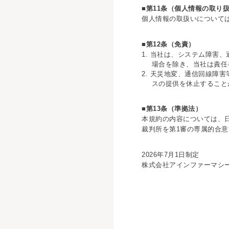
■第11条（個人情報の取り
個人情報の取扱いについて
■第12条（免責）
1. 当社は、システム障害
場合を除き、当社は責任
2. 天災地変、通信回線障
スの提供を休止すること
■第13条（準拠法）
本規約の内容については、
裁判所を第1審の専属的合
2026年7月1日制定
株式会社アインファーマシ