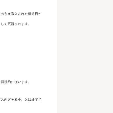
ンのうえ購入された最終日か
として更新されます。
会員規約に従います。
ビス内容を変更、又は終了で