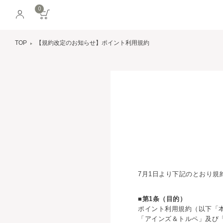
0
TOP
【規約改定のお知らせ】ポイント利用規約
7月1日より下記のとおり規
■第1条（目的）
ポイント利用規約（以下「
「アインズ＆トルペ」及び