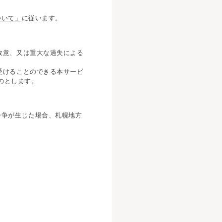
ついて」
に従います。
故意、又は重大な過失による
受けることのできる本サービ
のとします。
紛争が生じた場合、札幌地方