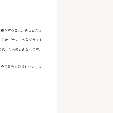
。
変更をすることがある旨の定
を対象ブランドの公式サイト
同意したものとみなします。
、会員番号を取得した方（以