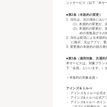
ントサービス（以下「本サ
■第2条（本規約の変更）
1. 当社は、次の場合にお
（1）本規約の変更が、
（2）本規約の変更が、
めの有無及びその
2. 当社は前項による本規
に掲示、又はアプリ、電
3. 変更後の本規約の効力
■第3条（適用対象、共通利
本サービスは、対象ブラン
下「会員」といいます。）
＜本規約の対象会員＞
アインズ＆トルぺ
・ アインズ＆トルペ公式オン
・ アインズ&トルペ公式アプリ
・ アインズ&トルペ ポイント
（アプリを利用せず、ポ