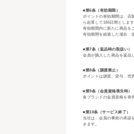
■第6条（有効期限）
ポイントの有効期間は、店
ら起算して186日間としま
有効期間内に新たに商品を
有効期間を経過した場合、
■第7条（返品時の取扱い）
会員が購入した商品を返品
■第8条（譲渡禁止）
ポイントは譲渡、貸与、売
■第9条（会員資格喪失時）
各ブランドの会員資格を喪
■第10条（サービス終了）
当社は、会員の事前の承諾
きます。