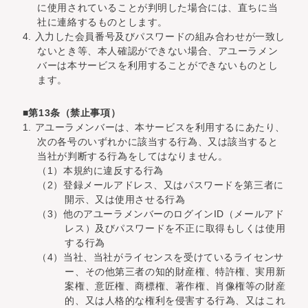
に使用されていることが判明した場合には、直ちに当
社に連絡するものとします。
4. 入力した会員番号及びパスワードの組み合わせが一致し
ないとき等、本人確認ができない場合、アユーラメン
バーは本サービスを利用することができないものとし
ます。
■第13条（禁止事項）
1. アユーラメンバーは、本サービスを利用するにあたり、
次の各号のいずれかに該当する行為、又は該当すると
当社が判断する行為をしてはなりません。
（1）本規約に違反する行為
（2）登録メールアドレス、又はパスワードを第三者に
開示、又は使用させる行為
（3）他のアユーラメンバーのログインID（メールアド
レス）及びパスワードを不正に取得もしくは使用
する行為
（4）当社、当社がライセンスを受けているライセンサ
ー、その他第三者の知的財産権、特許権、実用新
案権、意匠権、商標権、著作権、肖像権等の財産
的、又は人格的な権利を侵害する行為、又はこれ