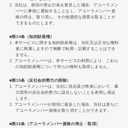
2. 当社は、前項の禁止行為を発見した場合、アユーラメン
バーに事前に通知することなく、アユーラメンバー資
格の停止、取り消し、その他適切な措置を取ることが
できるものとします。
■第14条（知的財産権）
1. 本サービスに関する知的財産権は、当社又は正当な権利
者に帰属しますので無断で転用・記載することはでき
ません。
2. アユーラメンバーは、本サービスの利用により、これら
の知的財産権について何らの権利も取得しません。
■第15条（反社会的勢力の排除）
1. アユーラメンバーは、当社に現在及び将来において、暴
力団等の反社会的勢力に該当しないことを表明し保証
します。
2. アユーラメンバーが前項に違反した場合、当社は直ちに
アユーラメンバー資格を取り消すことができます。
■第16条（アユーラメンバー資格の停止・取消）