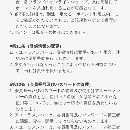
合、各ブランドのオンラインショップ、又は店舗にて
ポイントを共通利用することが可能となります。
3. 前2項の詳細は、別途、定める
「ポイント利用規約」
に
てご確認いただくとともに、当該規約を併せて遵守い
ただくことになります。
4. ポイントは現金への換金はできません。
■第11条（登録情報の変更）
1. アユーラメンバーは、登録情報に変更があった場合、速
やかに変更手続を行うものとします。
2. 変更が行われなかったことにより生じた不利益につい
て、当社は責任を負いません。
■第12条（会員番号及びパスワードの管理）
1. 会員番号及びパスワードの管理及び使用はアユーラメン
バーの責任とし、使用上の過誤、又は第三者の不正な
使用等については、当社は一切その責任を負わないも
のとします。
2. アユーラメンバーは、会員番号及びパスワードを第三者
に譲渡、貸与、開示してはならないものとします。
3. アユーラメンバーは、会員番号及びパスワードが第三者