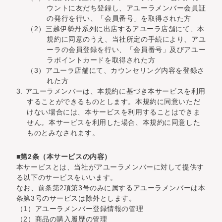
ウントに友だち登録し、アユーラメンバー会員証
の発行を行い、「会員番号」を取得された方
（2）三越伊勢丹系列に出店するアユーラ店舗にて、本
規約に同意のうえ、当社所定の手続により、アユ
ーラの会員登録を行い、「会員番号」及びアユー
ラポイントカードを取得された方
（3）アユーラ店舗にて、カウンセリング内容を登録さ
れた方
3. アユーラメンバーは、本規約に基づき本サービスを利用
することができるものとします。本規約に同意いただ
けない場合には、本サービスを利用することはできま
せん。本サービスを利用した場合、本規約に同意した
ものとみなされます。
■第2条（本サービスの内容）
本サービスとは、当社がアユーラメンバーに対して提供す
る以下のサービスをいいます。
なお、前条第2項第3号のみに属するアユーラメンバーは本
条第3号のサービスは除外とします。
（1）アユーラメンバー登録情報の管理
（2）商品の購入履歴の管理