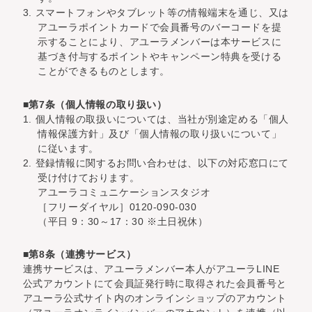
3. スマートフォンやタブレット等の情報端末を通じ、又は
アユーラポイントカードで会員番号のバーコードを提
示することにより、アユーラメンバーは本サービスに
基づき付与するポイントやキャンペーン特典を受ける
ことができるものとします。
■第7条（個人情報の取り扱い）
1. 個人情報の取扱いについては、当社が別途定める「個人
情報保護方針」及び「個人情報の取り扱いについて」
に従います。
2. 登録情報に関するお問い合わせは、以下の対応窓口にて
受け付けております。
アユーラコミュニケーションスタジオ
［フリーダイヤル］0120-090-030
（平日 9：30～17：30 ※土日祝休）
■第8条（連携サービス）
連携サービスは、アユーラメンバー本人がアユーラLINE
公式アカウントにて会員証発行時に取得された会員番号と
アユーラ公式サイト内のオンラインショップのアカウント