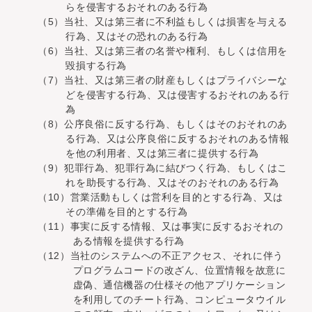
らを侵害するおそれのある行為
（5）当社、又は第三者に不利益もしくは損害を与える
行為、又はその恐れのある行為
（6）当社、又は第三者の名誉や権利、もしくは信用を
毀損する行為
（7）当社、又は第三者の財産もしくはプライバシーな
どを侵害する行為、又は侵害するおそれのある行
為
（8）公序良俗に反する行為、もしくはそのおそれのあ
る行為、又は公序良俗に反するおそれのある情報
を他の利用者、又は第三者に提供する行為
（9）犯罪行為、犯罪行為に結びつく行為、もしくはこ
れを助長する行為、又はそのおそれのある行為
（10）営業活動もしくは営利を目的とする行為、又は
その準備を目的とする行為
（11）事実に反する情報、又は事実に反するおそれの
ある情報を提供する行為
（12）当社のシステムへの不正アクセス、それに伴う
プログラムコードの改ざん、位置情報を故意に
虚偽、通信機器の仕様その他アプリケーション
を利用してのチート行為、コンピュータウイル