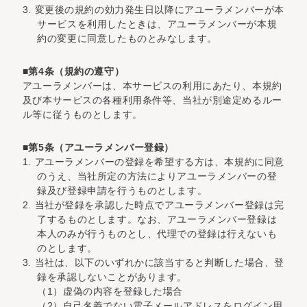
3. 変更後の規約の効力発生日以降にアユーラメンバーが本
サービスを利用したときは、アユーラメンバーが本規
約の変更に同意したものとみなします。
■第4条（規約の遵守）
アユーラメンバーは、本サービスの利用にあたり、本規約
及び本サービスの各種利用条件等、当社が別途定めるルー
ル等に従うものとします。
■第5条（アユーラメンバー登録）
1. アユーラメンバーの登録を希望する方は、本規約に同意
のうえ、当社所定の方法によりアユーラメンバーの登
録及び登録申請を行うものとします。
2. 当社が登録を承認した時点でアユーラメンバー登録は完
了するものとします。なお、アユーラメンバー登録は
本人のみが行うものとし、代理での登録は行えないも
のとします。
3. 当社は、以下のいずれかに該当すると判断した場合、登
録を承認しないことがあります。
（1）虚偽の内容を登録した場合
（2）自己名義でない電子メールアドレスをログイン用