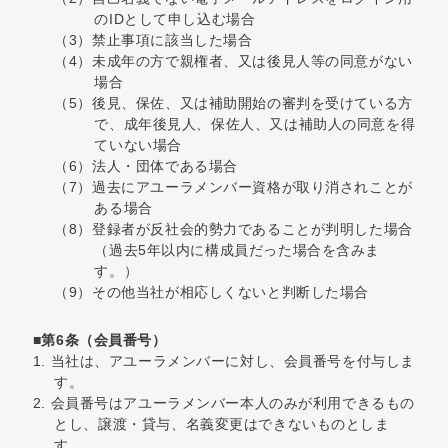
のIDとして申し込む場合
（3）禁止事項に該当した場合
（4）未成年の方で親権者、又は後見人等の同意がない
場合
（5）後見、保佐、又は補助開始の審判を受けている方
で、成年後見人、保佐人、又は補助人の同意を得
ていない場合
（6）法人・団体である場合
（7）過去にアユーラメンバー資格が取り消されことが
ある場合
（8）登録者が反社会的勢力であることが判明した場合
（過去5年以内に構成員だった場合を含みま
す。）
（9）その他当社が相応しくないと判断した場合
■第6条（会員番号）
1. 当社は、アユーラメンバーに対し、会員番号を付与しま
す。
2. 会員番号はアユーラメンバー本人のみが利用できるもの
とし、譲渡・貸与、名義変更はできないものとしま
す。