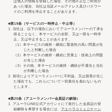
は他人の情報を登録した場合、その他不正なご利用が
あった場合、当社は当該メールアドレス及びパスワー
ドのご利用を停止することがあります。
■第19条（サービスの一時停止・中止等）
1. 当社は、以下の場合においてアユーラメンバーの了承を
得ることなく、本サービスの全部、又は一部を一時停
止、又は中止することがあります。
（1）本サービスの維持・継続に緊急性の高い問題が生
じたと判断した場合
（2）本サービスの維持・継続に営業上・技術上の問題
が生じた場合
（3）その他、本サービスの維持・継続が不適当と当社
が判断した場合
2. 前項によりアユーラメンバーに不利益、又は損害が生じ
た場合でも、これらについて一切責任を負わないもの
とします。
■第20条（アユーラメンバー会員証の解除）
1. アユーラLINE公式アカウントにて発行した会員証の登
録解除を希望する場合には、
アユーラコミュニケーシ