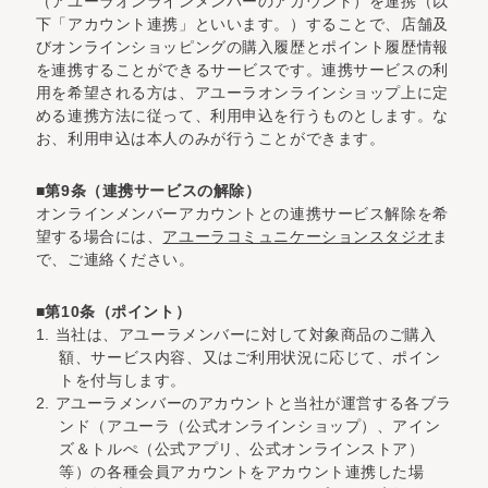
（アユーラオンラインメンバーのアカウント）を連携（以
下「アカウント連携」といいます。）することで、店舗及
びオンラインショッピングの購入履歴とポイント履歴情報
を連携することができるサービスです。連携サービスの利
用を希望される方は、アユーラオンラインショップ上に定
める連携方法に従って、利用申込を行うものとします。な
お、利用申込は本人のみが行うことができます。
■第9条（連携サービスの解除）
オンラインメンバーアカウントとの連携サービス解除を希
望する場合には、
アユーラコミュニケーションスタジオ
ま
で、ご連絡ください。
■第10条（ポイント）
1. 当社は、アユーラメンバーに対して対象商品のご購入
額、サービス内容、又はご利用状況に応じて、ポイン
トを付与します。
2. アユーラメンバーのアカウントと当社が運営する各ブラ
ンド（アユーラ（公式オンラインショップ）、アイン
ズ＆トルぺ（公式アプリ、公式オンラインストア）
等）の各種会員アカウントをアカウント連携した場