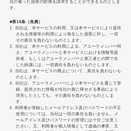
社の被った損害の賠償を請求することができるものとしま
す。
■第18条（免責）
1. 当社は、本サービスの利用、又は本サービスにより提供
される情報等の利用により発生した損害に対し、一切
その責任を負わないものとします。
2. 当社は、本サービスの利用による、アユーラメンバー同
士、アユーラメンバーと本サービスにおける情報等提
供者、もしくはアユーラメンバーと第三者との間で生
じた紛議には、一切責任を負わないものとします。
3. 当社は、本サービスの廃止について、責任を負わないも
のとします。
4. 当社は、アユーラメンバーにより本サービスを通じて登
録、提供された情報が当社の責に帰せざる事由により
消失したとしても、その責任を負わないものとしま
す。
5. 利用者が登録したメールアドレス及びパスワードの不正
使用については、当社は一切の責任を負いません。メ
ールアドレス及びパスワードの管理には十分ご注意く
ださい。又、利用者が個人情報として虚偽の事実、又