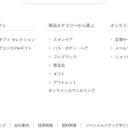
フト
商品カテゴリーから選ぶ
オンライ
ギフト セレクション
スキンケア
定期サ
アユーラのeギフト
バス・ボディ・ヘア
メール
フレグランス
ショッ
限定品
ギフト
アウトレット
オンラインカウンセリング
ップ
会社案内
採用情報
規約関連
ソーシャルメディアポリ