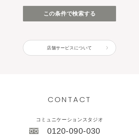
百貨店・直営店
この条件で検索する
アインズ＆トルペ（カウンセリング）
アインズ＆トルペ（セルフ）
セレクトショップ
店舗サービスについて
CONTACT
コミュニケーションスタジオ
0120-090-030