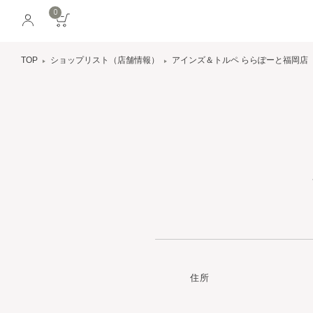
0
TOP
ショップリスト（店舗情報）
アインズ＆トルペ ららぽーと福岡店
住所