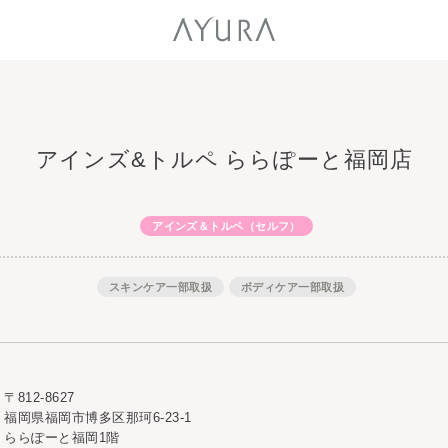
アインズ&トルペ ららぽーと福岡店
アインズ＆トルペ（セルフ）
スキンケア一部取扱
ボディケア一部取扱
〒812-8627
福岡県福岡市博多区那珂6-23-1
ららぽーと福岡1階