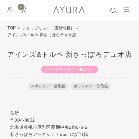
0
TOP
ショップリスト（店舗情報）
アインズ&トルペ 新さっぽろデュオ店
アインズ&トルペ 新さっぽろデュオ店
アインズ＆トルペ（セルフ）
スキンケア一部取扱
ボディケア一部取扱
住所
〒004-0052
北海道札幌市厚別区厚別中央2条5-6-2
新さっぽろアークシティduo-1地下1階