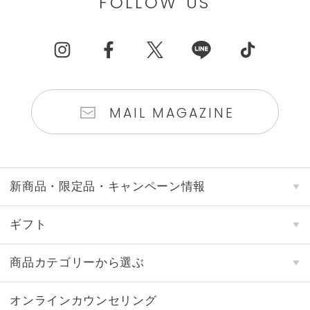
FOLLOW US
MAIL MAGAZINE
新商品・限定品・キャンペーン情報
ギフト
商品カテゴリーから選ぶ
オンラインカウンセリング