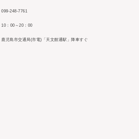
099-248-7761
10：00～20：00
鹿児島市交通局(市電)「天文館通駅」降車すぐ