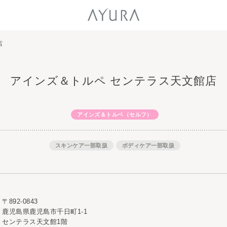
店
アインズ＆トルペ センテラス天文館店
アインズ＆トルペ（セルフ）
スキンケア一部取扱
ボディケア一部取扱
〒892-0843
鹿児島県鹿児島市千日町1-1
センテラス天文館1階