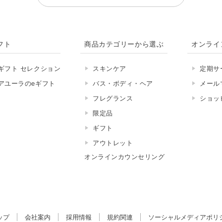
フト
商品カテゴリーから選ぶ
オンライ
ギフト セレクション
スキンケア
定期サ
アユーラのeギフト
バス・ボディ・ヘア
メール
フレグランス
ショッ
限定品
ギフト
アウトレット
オンラインカウンセリング
ップ
会社案内
採用情報
規約関連
ソーシャルメディアポリ