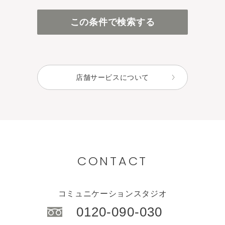
百貨店・直営店
この条件で検索する
アインズ＆トルペ（カウンセリング）
アインズ＆トルペ（セルフ）
セレクトショップ
店舗サービスについて
CONTACT
コミュニケーションスタジオ
0120-090-030