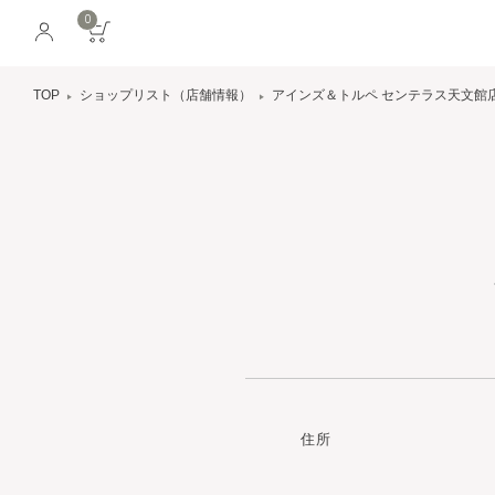
0
TOP
ショップリスト（店舗情報）
アインズ＆トルペ センテラス天文館
住所