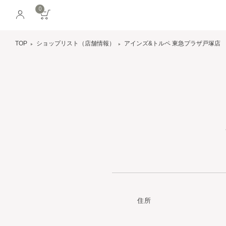
0
TOP
ショップリスト（店舗情報）
アインズ&トルペ 東急プラザ戸塚店
住所