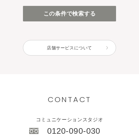
百貨店・直営店
この条件で検索する
アインズ＆トルペ（カウンセリング）
アインズ＆トルペ（セルフ）
セレクトショップ
店舗サービスについて
CONTACT
コミュニケーションスタジオ
0120-090-030