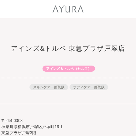
アインズ&トルペ 東急プラザ戸塚店
アインズ＆トルペ（セルフ）
スキンケア一部取扱
ボディケア一部取扱
〒244-0003
神奈川県横浜市戸塚区戸塚町16-1
東急プラザ戸塚3階