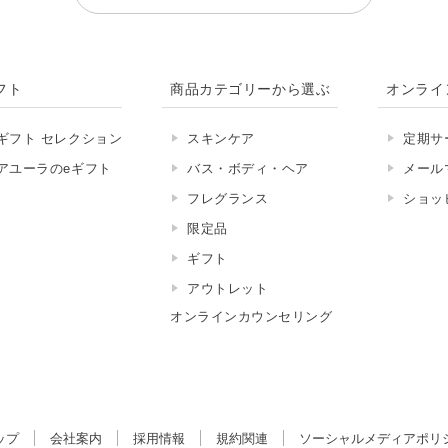
フト
商品カテゴリーから選ぶ
オンライ
ギフト セレクション
スキンケア
定期サ
アユーラのeギフト
バス・ボディ・ヘア
メール
フレグランス
ショッ
限定品
ギフト
アウトレット
オンラインカウンセリング
ップ
会社案内
採用情報
規約関連
ソーシャルメディアポリ