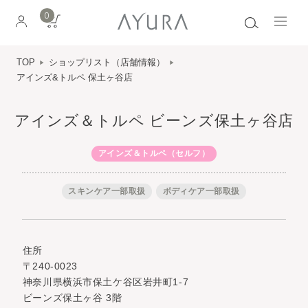
0
TOP
ショップリスト（店舗情報）
アインズ&トルペ 保土ヶ谷店
アインズ＆トルペ ビーンズ保土ヶ谷店
アインズ＆トルペ（セルフ）
スキンケア一部取扱
ボディケア一部取扱
住所
〒240-0023
神奈川県横浜市保土ケ谷区岩井町1-7
ビーンズ保土ヶ谷 3階