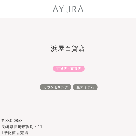
浜屋百貨店
百貨店・直営店
カウンセリング
全アイテム
〒850-0853
長崎県長崎市浜町7-11
1階化粧品売場