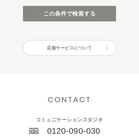
百貨店・直営店
この条件で検索する
アインズ＆トルペ（カウンセリング）
アインズ＆トルペ（セルフ）
セレクトショップ
店舗サービスについて
CONTACT
コミュニケーションスタジオ
0120-090-030