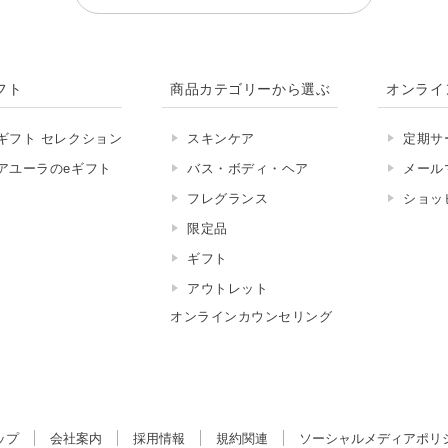
フト
商品カテゴリーから選ぶ
オンライ
ギフト セレクション
スキンケア
定期サ
アユーラのeギフト
バス・ボディ・ヘア
メール
フレグランス
ショッ
限定品
ギフト
アウトレット
オンラインカウンセリング
ップ
会社案内
採用情報
規約関連
ソーシャルメディアポリ