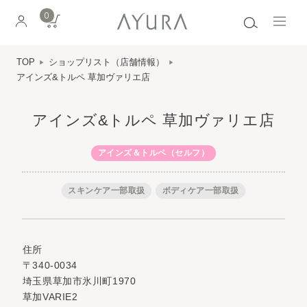
0
TOP
ショップリスト（店舗情報）
アインズ&トルペ 草加ヴァリエ店
アインズ&トルペ 草加ヴァリエ店
アインズ＆トルペ（セルフ）
スキンケア一部取扱
ボディケア一部取扱
住所
〒340-0034
埼玉県草加市氷川町1970
草加VARIE2