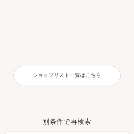
ショップリスト一覧はこちら
別条件で再検索