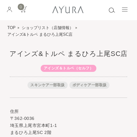
0
TOP
ショップリスト（店舗情報）
アインズ&トルペ まるひろ上尾SC店
アインズ&トルペ まるひろ上尾SC店
アインズ＆トルペ（セルフ）
スキンケア一部取扱
ボディケア一部取扱
住所
〒362-0036
埼玉県上尾市宮本町1-1
まるひろ上尾SC 2階