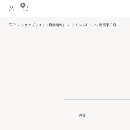
0
TOP
ショップリスト（店舗情報）
アインズ&トルペ 新宿東口店
住所