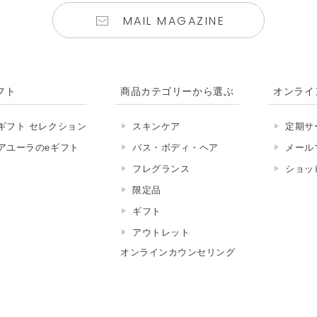
MAIL MAGAZINE
フト
商品カテゴリーから選ぶ
オンライ
ギフト セレクション
スキンケア
定期サ
アユーラのeギフト
バス・ボディ・ヘア
メール
フレグランス
ショッ
限定品
ギフト
アウトレット
オンラインカウンセリング