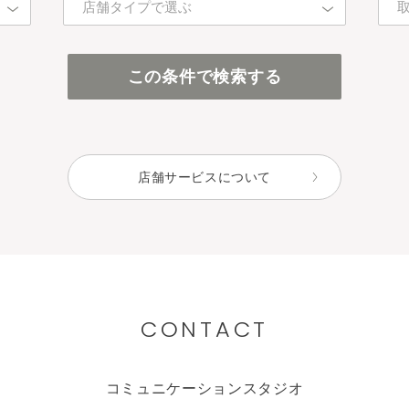
店舗タイプで選ぶ
百貨店・直営店
この条件で検索する
アインズ＆トルペ（カウンセリング）
アインズ＆トルペ（セルフ）
セレクトショップ
店舗サービスについて
CONTACT
コミュニケーションスタジオ