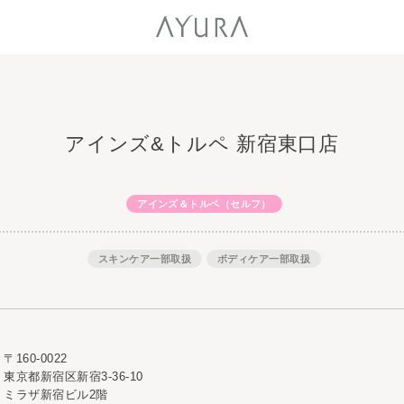
アインズ&トルペ 新宿東口店
アインズ＆トルペ（セルフ）
スキンケア一部取扱
ボディケア一部取扱
〒160-0022
東京都新宿区新宿3-36-10
ミラザ新宿ビル2階