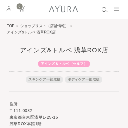
0
TOP
ショップリスト（店舗情報）
アインズ&トルペ 浅草ROX店
アインズ&トルペ 浅草ROX店
アインズ＆トルペ（セルフ）
スキンケア一部取扱
ボディケア一部取扱
住所
〒111-0032
東京都台東区浅草1-25-15
浅草ROX本館1階