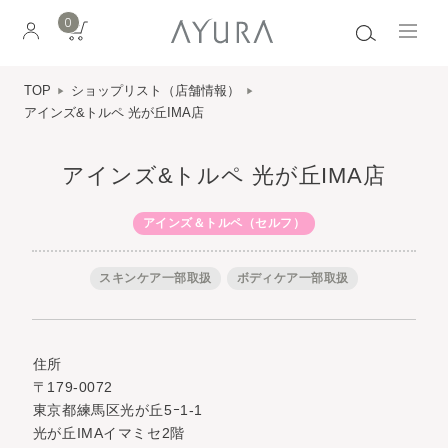
0
TOP
ショップリスト（店舗情報）
アインズ&トルペ 光が丘IMA店
アインズ&トルペ 光が丘IMA店
アインズ＆トルペ（セルフ）
スキンケア一部取扱
ボディケア一部取扱
住所
〒179-0072
東京都練馬区光が丘5ｰ1-1
光が丘IMAイマミセ2階