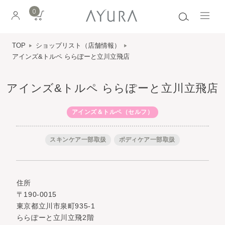
0
TOP
ショップリスト（店舗情報）
アインズ&トルペ ららぽーと立川立飛店
アインズ&トルペ ららぽーと立川立飛店
アインズ＆トルペ（セルフ）
スキンケア一部取扱
ボディケア一部取扱
住所
〒190-0015
東京都立川市泉町935-1
ららぽーと立川立飛2階