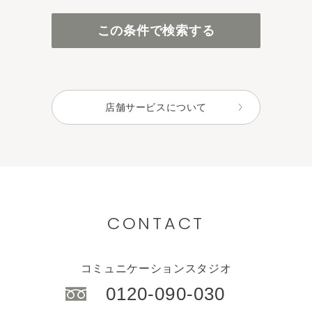
百貨店・直営店
この条件で検索する
アインズ＆トルペ（カウンセリング）
アインズ＆トルペ（セルフ）
セレクトショップ
店舗サービスについて
CONTACT
コミュニケーションスタジオ
0120-090-030