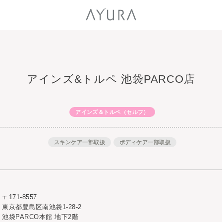
アインズ&トルペ 池袋PARCO店
アインズ＆トルペ（セルフ）
スキンケア一部取扱
ボディケア一部取扱
〒171-8557
東京都豊島区南池袋1-28-2
池袋PARCO本館 地下2階