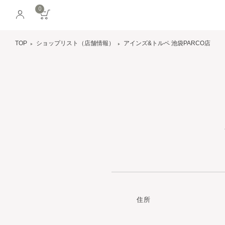
0
TOP
ショップリスト（店舗情報）
アインズ&トルペ 池袋PARCO店
住所