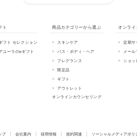
フト
商品カテゴリーから選ぶ
オンライ
ギフト セレクション
スキンケア
定期サ
アユーラのeギフト
バス・ボディ・ヘア
メール
フレグランス
ショッ
限定品
ギフト
アウトレット
オンラインカウンセリング
ップ
会社案内
採用情報
規約関連
ソーシャルメディアポリ