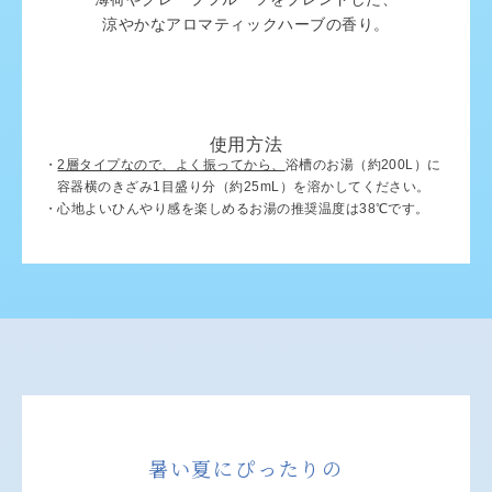
涼やかなアロマティックハーブの香り。
使用方法
・
2層タイプなので、よく振ってから、
浴槽のお湯（約200L）に
容器横のきざみ1目盛り分（約25mL）を溶かしてください。
・心地よいひんやり感を楽しめるお湯の推奨温度は38℃です。
暑い夏にぴったりの