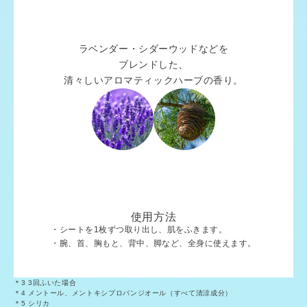
ラベンダー・シダーウッドなどを
ブレンドした、
清々しいアロマティックハーブの香り。
使用方法
・シートを1枚ずつ取り出し、肌をふきます。
・腕、首、胸もと、背中、脚など、全身に使えます。
＊3 3回ふいた場合
＊4 メントール、メントキシプロパンジオール（すべて清涼成分）
＊5 シリカ