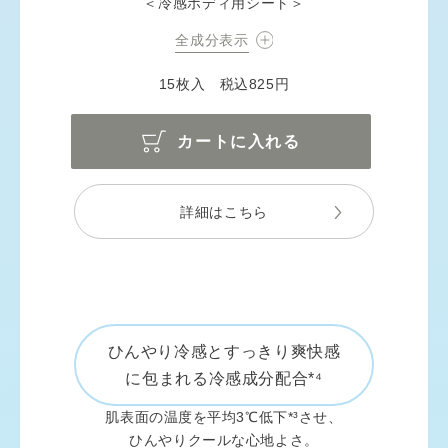
＜冷感ボディ用シート＞
全成分表示
15枚入 税込825円
カートに入れる
詳細はこちら
ひんやり冷感とすっきり爽快感
に包まれる冷感成分配合*⁴
肌表面の温度を平均3℃低下*³させ、
ひんやりクールな心地よさ。