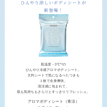
ひんやり涼しいボディシートが
新登場！
肌温度－3℃*³の
ひんやり冷感アロマボディシート。
大判シートで気になるべたつきも
１枚で全身爽快。
清涼感に包まれて、
肌も気持ちもさらりとすっきりリフレッシュ。
アロマボディシート（青涼）