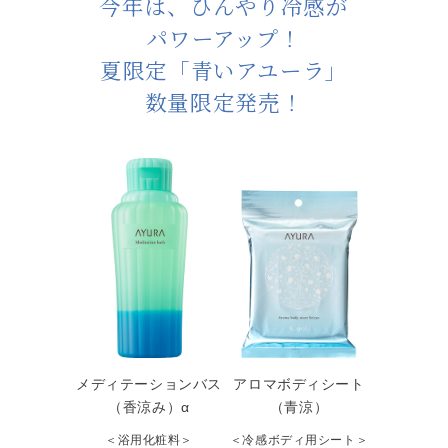
今年は、ひんやり冷感が
パワーアップ！
夏限定「青いアユーラ」
数量限定発売！
メディテーションバス
アロマボディシート
（香涼み）α
（青涼）
＜浴用化粧料＞
＜冷感ボディ用シート＞