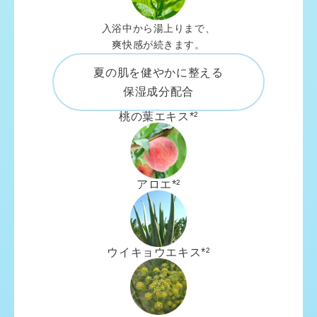
入浴中から湯上りまで、
爽快感が続きます。
夏の肌を健やかに整える
保湿成分配合
桃の葉エキス*²
アロエ*²
ウイキョウエキス*²