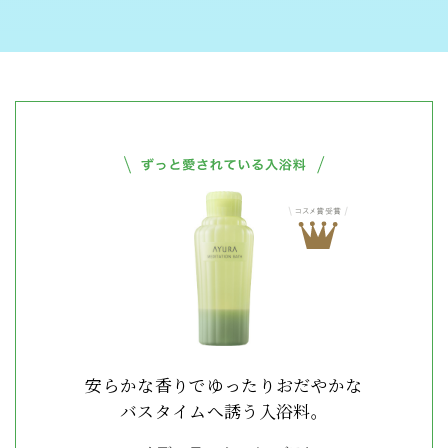
安らかな香りで
ゆったりおだやかな
バスタイムへ誘う入浴料。