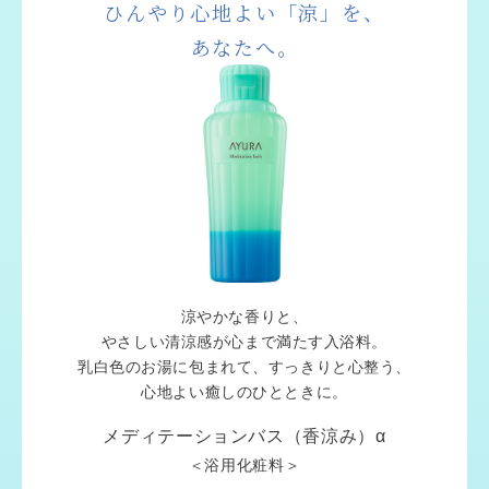
ひんやり心地よい「涼」を、
あなたへ。
涼やかな香りと、
やさしい清涼感が心まで満たす入浴料。
乳白色のお湯に包まれて、すっきりと心整う、
心地よい癒しのひとときに。
メディテーションバス（香涼み）α
＜浴用化粧料＞