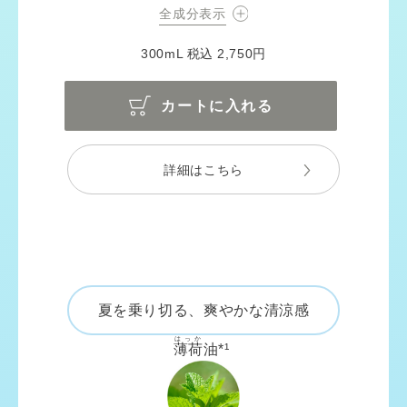
全成分表示
300mL 税込 2,750円
カートに入れる
詳細はこちら
夏を乗り切る、爽やかな清涼感
はっか
薄荷
油*¹