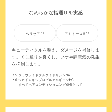
なめらかな指通りを実感
＊5
＊6
ペリセア
アミトース®
キューティクルを整え、ダメージを補修しま
す。くし通りを良くし、フケや静電気の発生
を抑制します。
＊5 ジラウラミドグルタミドリシンNa
＊6 ジヒドロキシプロピルアルギニンHCl
すべてヘアコンディショニング成分として