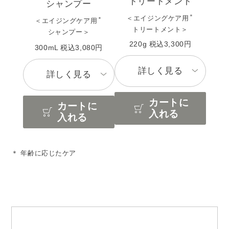
トリートメント
シャンプー
＊
＜エイジングケア用
＊
＜エイジングケア用
トリートメント＞
シャンプー＞
220g 税込3,300円
300mL 税込3,080円
詳しく見る
詳しく見る
カートに
カートに
入れる
入れる
＊ 年齢に応じたケア