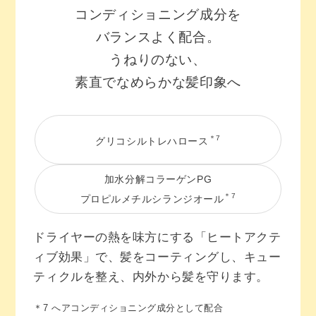
コンディショニング成分を
バランスよく配合。
うねりのない、
素直でなめらかな髪印象へ
＊7
グリコシルトレハロース
加水分解コラーゲンPG
＊7
プロピルメチルシランジオール
ドライヤーの熱を味方にする「ヒートアクテ
ィブ効果」で、髪をコーティングし、キュー
ティクルを整え、内外から髪を守ります。
＊7 へアコンディショニング成分として配合