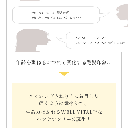
年齢を重ねるにつれて変化する毛髪印象…
エイジングうねり
に着目した
＊1
輝くように健やかで、
生命力あふれるWELL VITAL
な
＊2
ヘアケアシリーズ誕生！