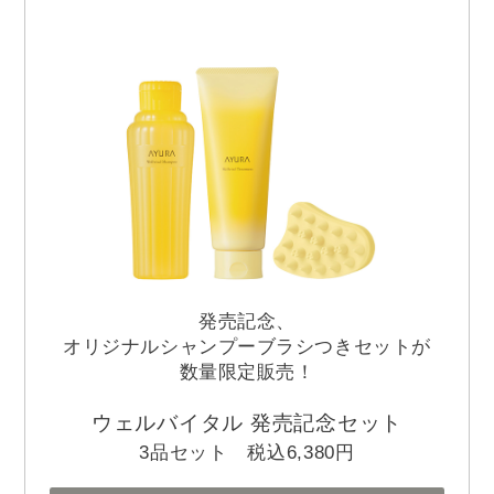
発売記念、
オリジナルシャンプーブラシつきセットが
数量限定販売！
ウェルバイタル 発売記念セット
3品セット 税込6,380円