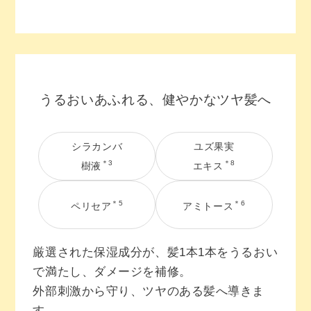
うるおいあふれる、健やかなツヤ髪へ
シラカンバ
ユズ果実
＊3
＊8
樹液
エキス
＊5
＊6
ペリセア
アミトース
厳選された保湿成分が、髪1本1本をうるおい
で満たし、ダメージを補修。
外部刺激から守り、ツヤのある髪へ導きま
す。