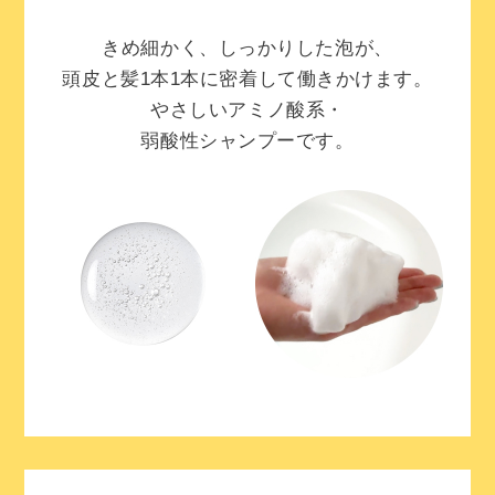
きめ細かく、しっかりした泡が、
頭皮と髪1本1本に密着して働きかけます。
やさしいアミノ酸系・
弱酸性シャンプーです。