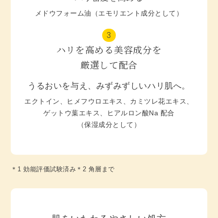
メドウフォーム油（エモリエント成分として）
3
ハリを高める美容成分を
厳選して配合
うるおいを与え、みずみずしいハリ肌へ。
エクトイン、ヒメフウロエキス、カミツレ花エキス、
ゲットウ葉エキス、ヒアルロン酸Na 配合
（保湿成分として）
＊1 効能評価試験済み
＊2 角層まで