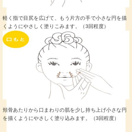
軽く指で目尻を広げて、もう片方の手で小さな円を
描
くようにやさしく塗りこみます。（3回程度）
頬骨あたりから口まわりの肌を少し持ち上げ小さな円
を
描くようにやさしく塗り込みます。（3回程度）