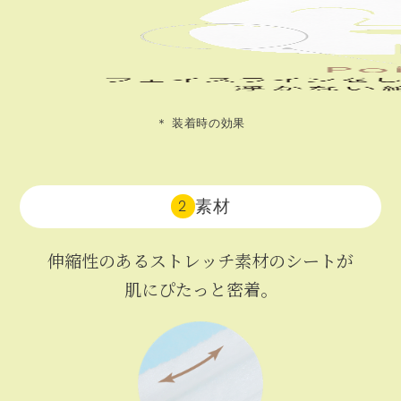
＊ 装着時の効果
素材
2
伸縮性のあるストレッチ素材のシートが
肌にぴたっと密着。