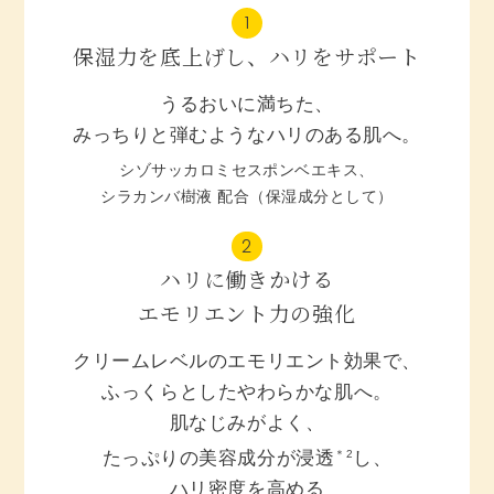
1
保湿力を底上げし、ハリをサポート
うるおいに満ちた、
みっちりと弾むようなハリのある肌へ。
シゾサッカロミセスポンベエキス、
シラカンバ樹液 配合（保湿成分として）
2
ハリに働きかける
エモリエント力の強化
クリームレベルのエモリエント効果で、
ふっくらとしたやわらかな肌へ。
肌なじみがよく、
たっぷりの美容成分が浸透
＊2
し、
ハリ密度を高める