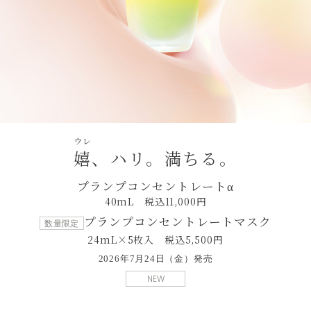
ウレ
嬉
、ハリ。満ちる。
プランプコンセントレートα
40mL 税込11,000円
プランプコンセントレートマスク
数量限定
24mL×5枚入 税込5,500円
2026年7月24日（金）発売
NEW