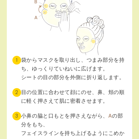
1
袋からマスクを取り出し、つまみ部分を持
ち、ゆっくりていねいに広げます。
シートの目の部分を外側に折り返します。
2
目の位置に合わせて顔にのせ、鼻、頬の順
に軽く押さえて肌に密着させます。
3
小鼻の脇と口もとを押さえながら、
の部
A
分をもち、
フェイスラインを持ち上げるようにこめか