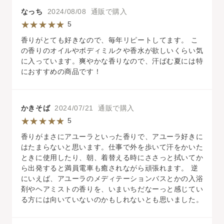
なっち
2024/08/08 通販で購入
5
香りがとても好きなので、毎年リピートしてます。 こ
の香りのオイルやボディミルクや香水が欲しいくらい気
に入っています。爽やかな香りなので、汗ばむ夏には特
におすすめの商品です！
かきそば
2024/07/21 通販で購入
5
香りがまさにアユーラといった香りで、アユーラ好きに
はたまらないと思います。仕事で外を歩いて汗をかいた
ときに使用したり、朝、着替える時にささっと拭いてか
ら出発すると満員電車も癒されながら頑張れます。 逆
にいえば、アユーラのメディテーションバスとかの入浴
剤やヘアミストの香りを、いまいちだなーっと感じてい
る方には向いていないのかもしれないとも思いました。