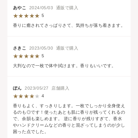
あやこ
2024/05/03 通販で購入
5
香りに癒されてさっぱりさて、気持ちが落ち着きます。
さきこ
2023/05/30 通販で購入
5
大判なので一枚で体中拭けます。香りもいいです。
ぽん
2023/05/27 店舗購入
4
香りもよく、すっきりします。一枚でしっかり全身使え
るのも◎です！使ったあとも肌に香りが残ってくれるの
で、余韻も楽しめます。 逆に香りが残りすぎて、香水
やハンドクリームなどの香りと混ざってしまうのが少し
困った点でした。