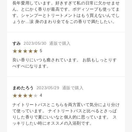
長年愛用しています。好きすぎて私の日常に欠かせませ
ん。とにかく香りが最高です。ボディソープも使ってま
す。シャンプーとトリートメントはもう買えないんでし
ょうか…涙 身のまわり全てをこの香りで満たしたい。
すみ
2023/05/30 通販で購入
5
良い香りにいつも癒されています。 お肌もしっとりす
べすべになります。
まめたろう
2023/05/29 通販で購入
4
ナイトリートバスとこちらを両方置いて気分により分け
て使っています。 ナイトリートバスと比べるとさっぱ
りした香りで夏にいいなと個人的に思っています。 ス
ッキリしたい時にオススメの入浴剤です。