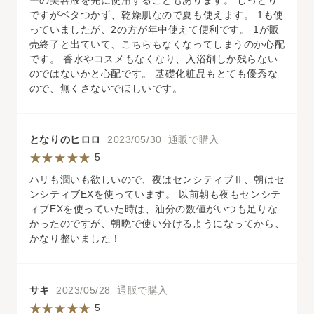
ですがベタつかず、乾燥肌なので夏も使えます。 1も使
っていましたが、2の方が年中使えて便利です。 1が販
売終了と出ていて、こちらもなくなってしまうのか心配
です。 香水やコスメもなくなり、入浴剤しか残らない
のではないかと心配です。 基礎化粧品もとても優秀な
ので、無くさないでほしいです。
となりのヒロロ
2023/05/30 通販で購入
5
ハリも潤いも欲しいので、夜はセンシティブⅡ、朝はセ
ンシティブEXを使っています。 以前朝も夜もセンシテ
ィブEXを使っていた時は、油分の数値がいつも足りな
かったのですが、朝晩で使い分けるようになってから、
かなり整いました！
サキ
2023/05/28 通販で購入
5