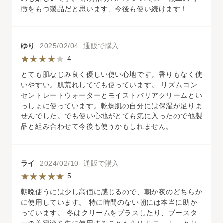
徴をもつ製品だと思います、今後も使い続けます！
ゆり
2025/02/04 通販で購入
4
とても肌なじみ良く優しい使い心地です。香りもなく使
いやすい。肌荒れしてても使っています。 リズムコン
セントレートウォーターとモイストバリアクリームとい
っしょに使っています。乾燥肌の自分には保湿が足りま
せんでした。でも使い心地がとても気に入ったので他製
品と組み合わせて今後も使うかもしれません。
ライ
2024/02/10 通販で購入
5
朝晩使うには少し高価に感じるので、朝か夜のどちらか
に使用しています。 特に時間のない朝には本当に助か
っています。 冬はクリームをプラスしたり、ブースタ
ーの美容液を先に使用することもあります。 しっとり