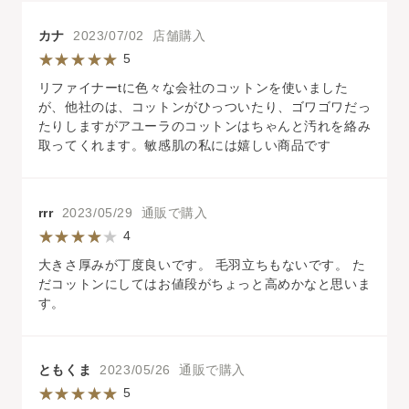
カナ
2023/07/02 店舗購入
5
リファイナーtに色々な会社のコットンを使いました
が、他社のは、コットンがひっついたり、ゴワゴワだっ
たりしますがアユーラのコットンはちゃんと汚れを絡み
取ってくれます。敏感肌の私には嬉しい商品です
rrr
2023/05/29 通販で購入
4
大きさ厚みが丁度良いです。 毛羽立ちもないです。 た
だコットンにしてはお値段がちょっと高めかなと思いま
す。
ともくま
2023/05/26 通販で購入
5