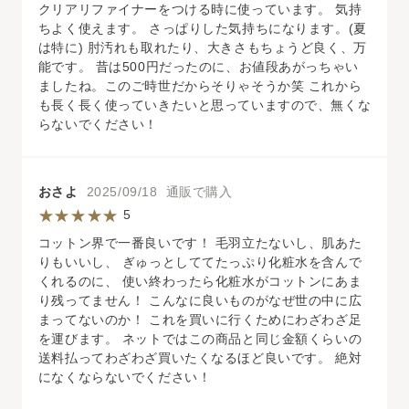
クリアリファイナーをつける時に使っています。 気持
ちよく使えます。 さっぱりした気持ちになります。(夏
は特に) 肘汚れも取れたり、大きさもちょうど良く、万
能です。 昔は500円だったのに、お値段あがっちゃい
ましたね。このご時世だからそりゃそうか笑 これから
も長く長く使っていきたいと思っていますので、無くな
らないでください！
おさよ
2025/09/18 通販で購入
5
コットン界で一番良いです！ 毛羽立たないし、肌あた
りもいいし、 ぎゅっとしててたっぷり化粧水を含んで
くれるのに、 使い終わったら化粧水がコットンにあま
り残ってません！ こんなに良いものがなぜ世の中に広
まってないのか！ これを買いに行くためにわざわざ足
を運びます。 ネットではこの商品と同じ金額くらいの
送料払ってわざわざ買いたくなるほど良いです。 絶対
になくならないでください！