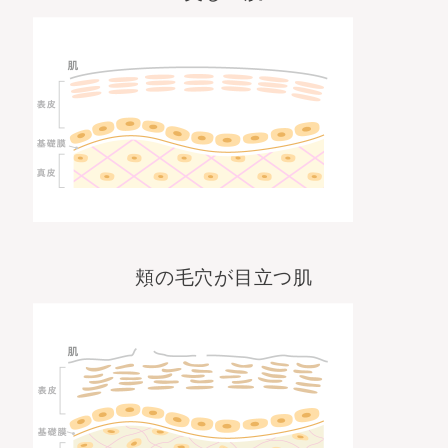
頬の毛穴が目立つ肌