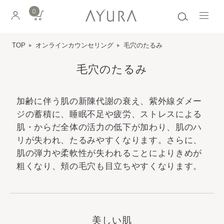
0
TOP
オンラインカウンセリング
毛穴のたるみ
毛穴のたるみ
加齢に伴う肌の新陳代謝の衰え、紫外線ダメー
ジの蓄積に、睡眠不足や疲労、ストレスによる
肌・からだ全体の活力の低下が加わり、肌のハ
リが失われ、たるみやすくなります。さらに、
肌の弾力や柔軟性が失われることによりきめが
粗くなり、頬の毛穴も目立ちやすくなります。
美しい肌