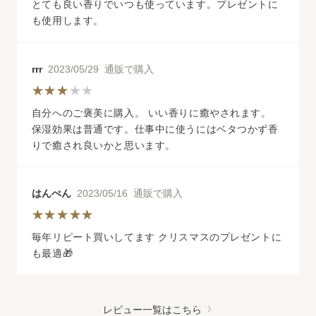
とても良い香りでいつも使っています。プレゼントに
も使用します。
rrr
2023/05/29 通販で購入
自分へのご褒美に購入。 いい香りに癒やされます。
保湿効果は普通です。仕事中に使うにはベタつかず香
りで癒され良いかと思います。
はんぺん
2023/05/16 通販で購入
毎年リピート買いしてます クリスマスのプレゼントに
も最適🎁
レビュー一覧はこちら