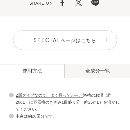
SHARE ON
SPECIAL
ページはこちら
全成分一覧
使用方法
2層タイプなので、よく振ってから、
浴槽のお湯（約
200L）に容器横のきざみ1目盛り分（約25ｍL）を溶かし
てください。
中身は約28回分です。