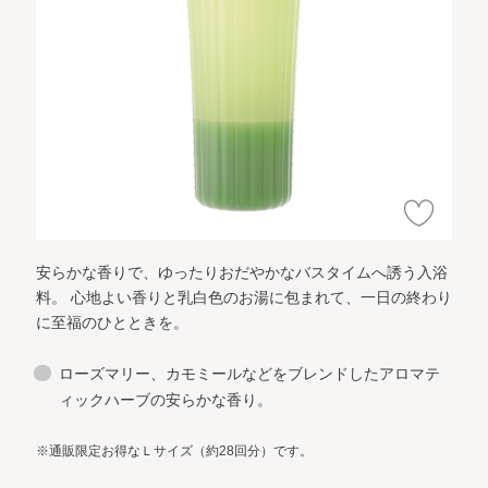
安らかな香りで、ゆったりおだやかなバスタイムへ誘う入浴
料。
心地よい香りと乳白色のお湯に包まれて、一日の終わり
に至福のひとときを。
ローズマリー、カモミールなどをブレンドしたアロマテ
ィックハーブの安らかな香り。
※通販限定お得なＬサイズ（約28回分）です。