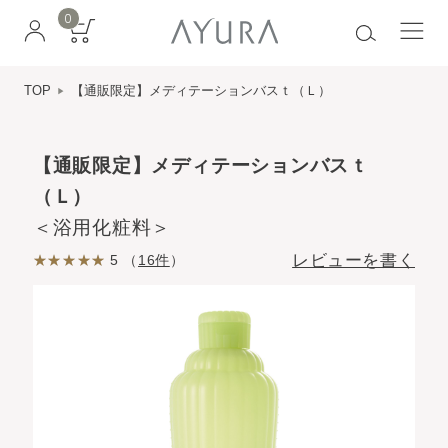
0
TOP
【通販限定】メディテーションバスｔ（Ｌ）
【通販限定】メディテーションバスｔ
（Ｌ）
＜浴用化粧料＞
レビューを書く
5 （
16件
）