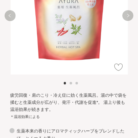
疲労回復・肩のこり・冷え症に効く生薬風呂。
湯の中で袋を
揉むと生薬成分が広がり、発汗・代謝を促進*。
湯上り後も
温浴効果が続きます。
＊温浴効果による
生薬本来の香りにアロマティックハーブをブレンドした