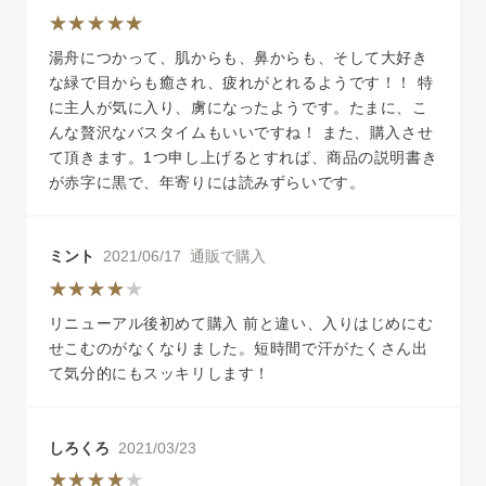
湯舟につかって、肌からも、鼻からも、そして大好き
な緑で目からも癒され、疲れがとれるようです！！ 特
に主人が気に入り、虜になったようです。たまに、こ
んな贅沢なバスタイムもいいですね！ また、購入させ
て頂きます。1つ申し上げるとすれば、商品の説明書き
が赤字に黒で、年寄りには読みずらいです。
ミント
2021/06/17 通販で購入
リニューアル後初めて購入 前と違い、入りはじめにむ
せこむのがなくなりました。短時間で汗がたくさん出
て気分的にもスッキリします！
しろくろ
2021/03/23