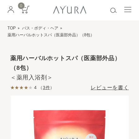
0
TOP
バス・ボディ・ヘア
薬用ハーバルホットスパ（医薬部外品）（8包）
薬用ハーバルホットスパ（医薬部外品）
（8包）
＜薬用入浴剤＞
レビューを書く
4 （
3件
）