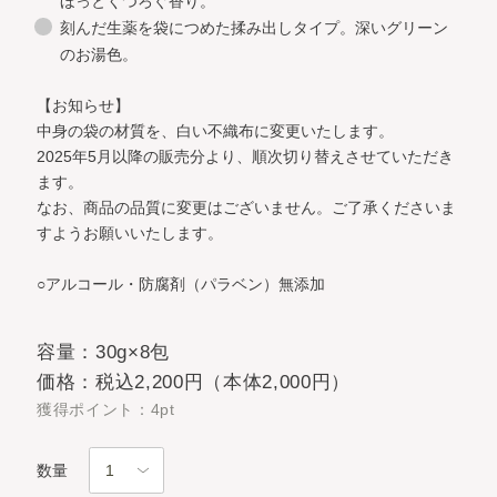
ほっとくつろぐ香り。
刻んだ生薬を袋につめた揉み出しタイプ。深いグリーン
のお湯色。
【お知らせ】​
中身の袋の材質を、白い不織布に変更いたします。​
2025年5月以降の販売分より、順次切り替えさせていただき
ます。​
なお、商品の品質に変更はございません。​ご了承くださいま
すようお願いいたします。
○アルコール・防腐剤（パラベン）無添加
容量：30g×8包
価格：税込2,200円（本体2,000円）
獲得ポイント：4pt
数量