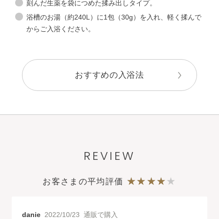
刻んだ生薬を袋につめた揉み出しタイプ。
浴槽のお湯（約240L）に1包（30g）を入れ、軽く揉んで
からご入浴ください。
おすすめの入浴法
REVIEW
お客さまの平均評価
danie
2022/10/23 通販で購入