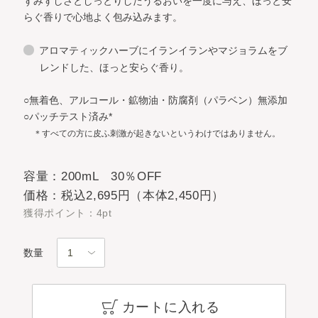
ずみずしさとしっとりしたうるおいを一度に与え、ほっと安
らぐ香りで心地よく包み込みます。
アロマティックハーブにイランイランやマジョラムをブ
レンドした、ほっと安らぐ香り。
○無着色、アルコール・鉱物油・防腐剤（パラベン）無添加
○パッチテスト済み*
＊すべての方に皮ふ刺激が起きないというわけではありません。
容量：200mL 30％OFF
価格：税込2,695円（本体2,450円）
獲得ポイント：4pt
数量
カートに入れる