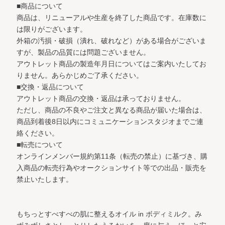
■商品について
商品は、リニューアルや生産を終了した商品です。在庫数に
は限りがございます。
外箱の汚損・破損（潰れ、破れなど）がある場合がございま
すが、製品の品質には問題ございません。
アウトレット商品の製造年月日についてはご案内いたしてお
りません。あらかじめご了承ください。
■交換・返品について
アウトレット商品の交換・返品は承っておりません。
ただし、商品の不良やご注文と異なる商品が届いた場合は、
商品到着後8日以内にコミュニケーションスタジオまでご連
絡ください。
■転売について
オンラインメンバー規約第11条（転売の禁止）に基づき、購
入商品の転売行為やオークションサイト等での出品・販売を
禁止いたします。
もちっとすべすべの肌に整えるオイル in ボディミルク。
み