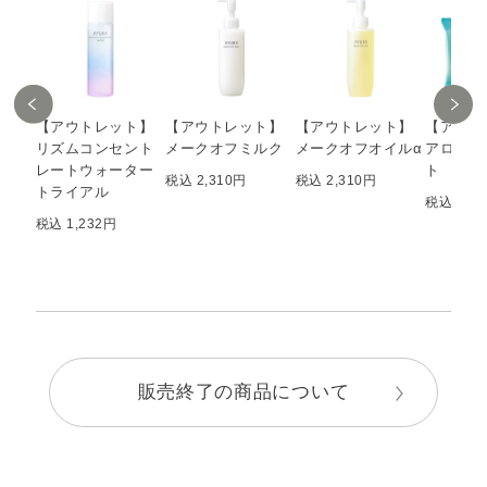
【アウトレット】
【アウトレット】
【アウトレット】
【アウト
リズムコンセント
メークオフミルク
メークオフオイルα
アロマボ
レートウォーター
ト
税込 2,310円
税込 2,310円
トライアル
税込 577
税込 1,232円
販売終了の商品について