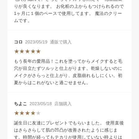
りが良くなります。 お化粧の上からもつけられるので
1ヶ月に１個のペースで使用してます。 魔法のクリー
ムです。
コロ
2023/05/19 通販で購入
もう長年の愛用品！これを塗ってからメイクすると毛
穴が目立たずツルッと仕上がります。乾燥しないのに
メイクがさらっと仕上がり、皮脂崩れもしにくい。初
夏からはこれがないと過ごせません。
ちよこ
2023/05/18 店舗購入
誕生日に友達にプレゼントでもらいました。 使用直後
はさらさらして肌の凹凸が改善されたように感じま
す。時間が経ってもテカリが使用していない時よりは