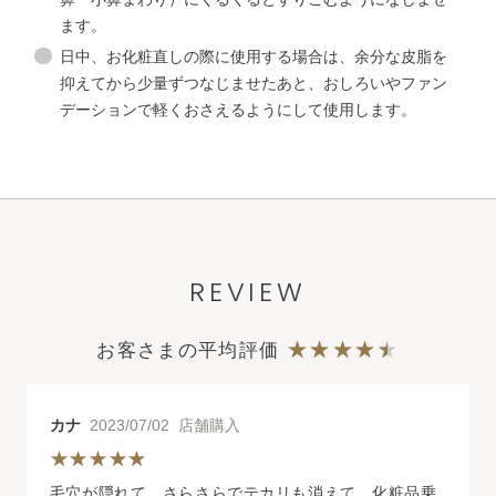
ます。
日中、お化粧直しの際に使用する場合は、余分な皮脂を
抑えてから少量ずつなじませたあと、おしろいやファン
デーションで軽くおさえるようにして使用します。
REVIEW
お客さまの平均評価
カナ
2023/07/02 店舗購入
毛穴が隠れて、さらさらでテカリも消えて 化粧品乗