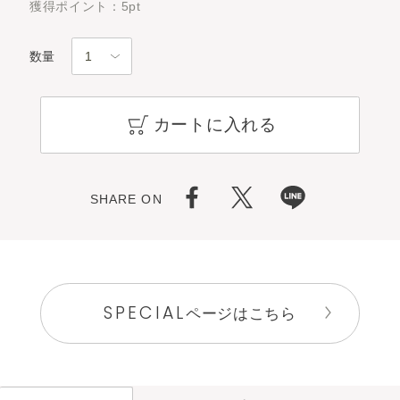
獲得ポイント：5pt
数量
カートに入れる
SHARE ON
SPECIAL
ページはこちら