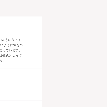
のようになって
ないように気をつ
思っています。
は儀式となって
ね！