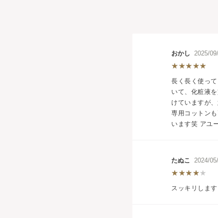
おかし
2025/0
長く長く使って
いて、化粧液を
けていますが、
専用コットンも
います笑 アユ
たぬこ
2024/0
スッキリします