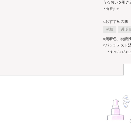
うるおいを引き
＊角層まで
○おすすめの肌
乾燥
透明
○無着色、弱酸
○パッチテスト済
＊すべての方に