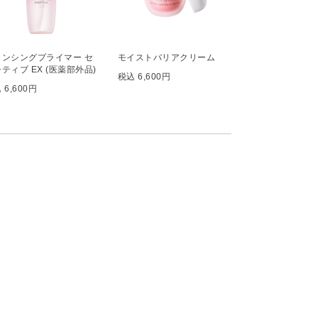
ランシングプライマー セ
モイストバリアクリーム
ティブ EX (医薬部外品)
税込 6,600円
 6,600円