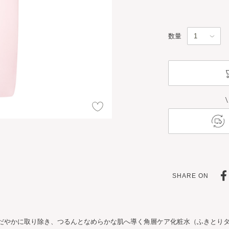
数量
SHARE ON
だやかに取り除き、つるんとなめらかな肌へ導く角層ケア化粧水（ふきとり