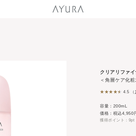
クリアリファイ
＜角層ケア化粧
4.5 （
容量：200mL
価格：税込4,950
獲得ポイント：9pt