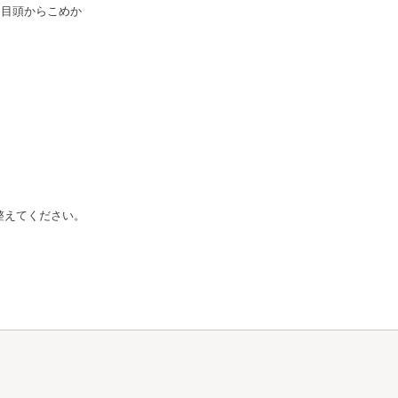
、目頭からこめか
整えてください。