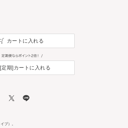
カートに入れる
[定期]カートに入れる
タイプ）。