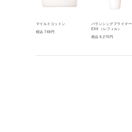
マイルドコットン
バランシングプライマー
EXII （レフィル）
税込 748円
税込 6,270円