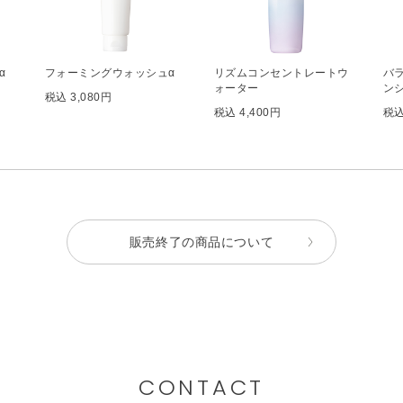
α
フォーミングウォッシュα
リズムコンセントレートウ
バ
ォーター
ンシ
税込 3,080円
税込 4,400円
税込
販売終了の商品について
CONTACT