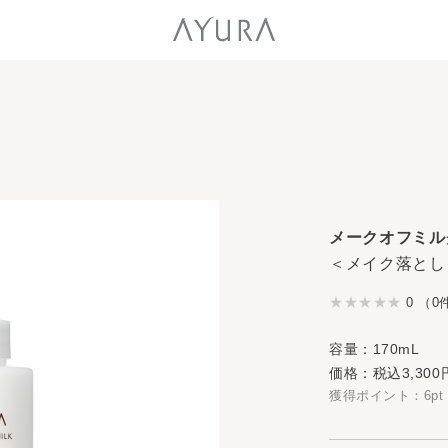
メークオフミル
＜メイク落とし
0 （0
容量：170mL
価格：税込3,300
獲得ポイント：6pt