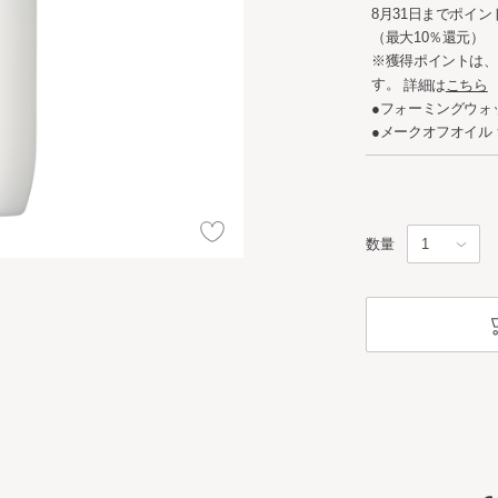
8月31日までポイン
（最大10％還元）
※獲得ポイントは、
す。
詳細は
こちら
●フォーミングウォ
●メークオフオイル
数量