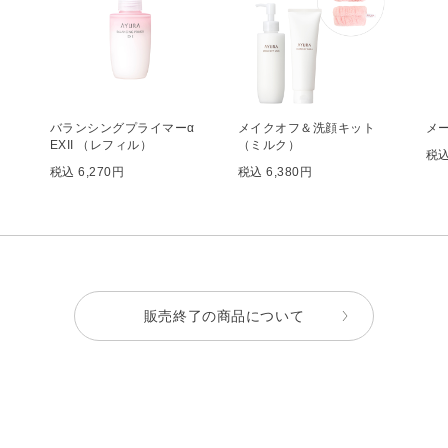
バランシングプライマーα
メイクオフ＆洗顔キット
メ
EXII （レフィル）
（ミルク）
税込
税込 6,270円
税込 6,380円
販売終了の商品について