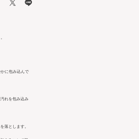
ト。
やかに包み込んで
み汚れを包み込み
れを落とします。