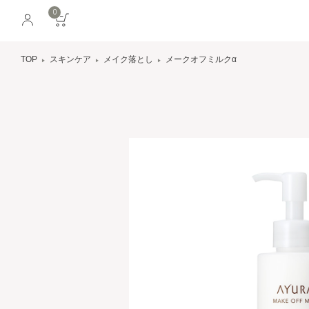
0
TOP
スキンケア
メイク落とし
メークオフミルクα