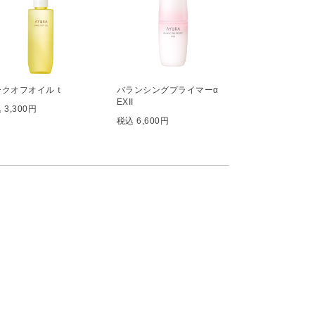
ークオフオイルｔ
バランシングプライマーα
EXII
 3,300円
税込 6,600円