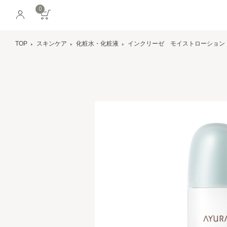
0
TOP
スキンケア
化粧水・化粧液
インクリーゼ モイストローション