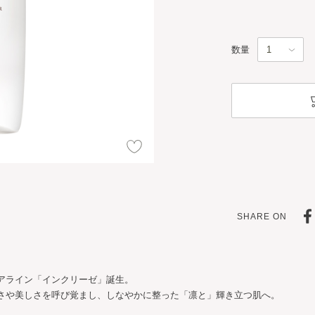
数量
SHARE ON
アライン「インクリーゼ」誕生。
さや美しさを呼び覚まし、しなやかに整った「凛と」輝き立つ肌へ。