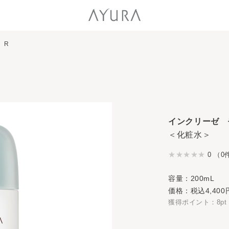
 R
インクリーゼ 
＜化粧水＞
0 （0
容量：200mL
価格：税込4,400
獲得ポイント：8pt