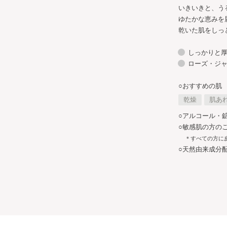
いきいきと、う
ゆたかな恵みを
乾いた肌をしっ
しっかりと
ローズ・ジ
○おすすめの肌
乾燥
肌あ
○アルコール・
○敏感肌の方の
＊すべての方に
○天然由来成分