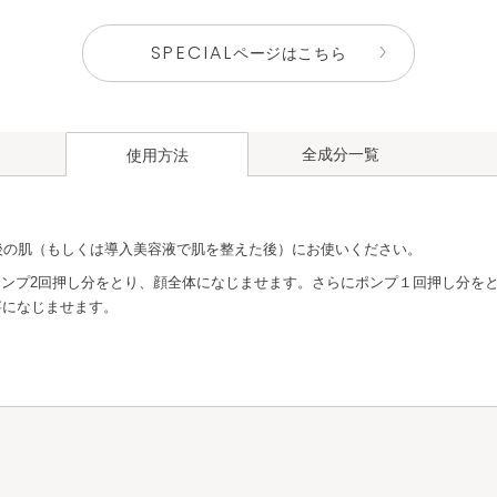
SPECIAL
ページはこちら
全成分一覧
使用方法
後の肌（もしくは導入美容液で肌を整えた後）にお使いください。
ポンプ2回押し分をとり、顔全体になじませます。さらにポンプ１回押し分を
寧になじませます。