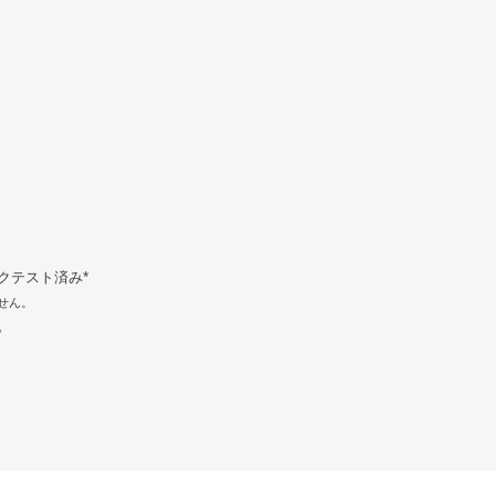
クテスト済み*
せん。
。