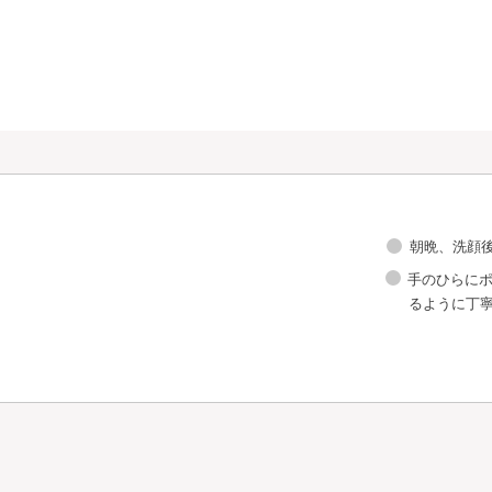
朝晩、洗顔
手のひらに
るように丁