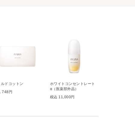
イルドコットン
ホワイトコンセントレート
α（医薬部外品）
 748円
税込 11,000円