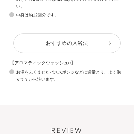
い。
中身は約12回分です。
おすすめの入浴法
【アロマティックウォッシュα】
お湯をふくませたバススポンジなどに適量とり、よく泡
立ててから洗います。
REVIEW