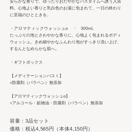
安らかな香りで、ゆったりおだやかなバスタイムへ誘う入浴
料。
心地よい香りと乳白色のお湯に包まれて、一日の終わり
に至福のひとときを。
・アロマティックウォッシュα
300mL
たっぷりの泡とさわやかな香りに、心地よく包まれるボディ
ウォッシュ。
きめ細やかなふんわり泡がすっきり洗い上げ、
するんとなめらかな肌へ。
・ギフトボックス
【メディテーションバスｔ】
○防腐剤（パラベン）無添加
【アロマティックウォッシュα】
○アルコール・鉱物油・防腐剤（パラベン）無添加
容量：3品セット
価格：税込4,565円（本体4,150円）