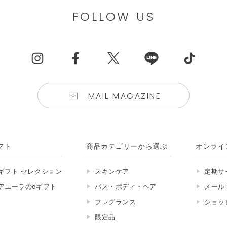
FOLLOW US
MAIL MAGAZINE
フト
商品カテゴリーから選ぶ
オンライ
ギフト セレクション
スキンケア
定期サ
アユーラのeギフト
バス・ボディ・ヘア
メール
フレグランス
ショッ
限定品