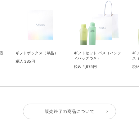
香
ギフトボックス（単品）
ギフトセット バス（ハンデ
ギ
ィバッグつき）
ス
税込 385円
税込 4,675円
税込
販売終了の商品について