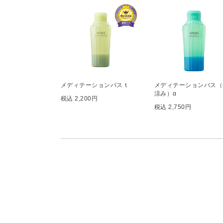
メディテーションバスｔ
メディテーションバス（
涼み）α
税込 2,200円
税込 2,750円