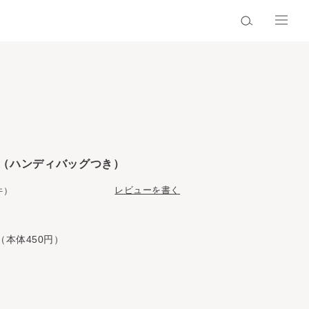
（ハンディバッグつき）
レビューを書く
件）
（本体450円）