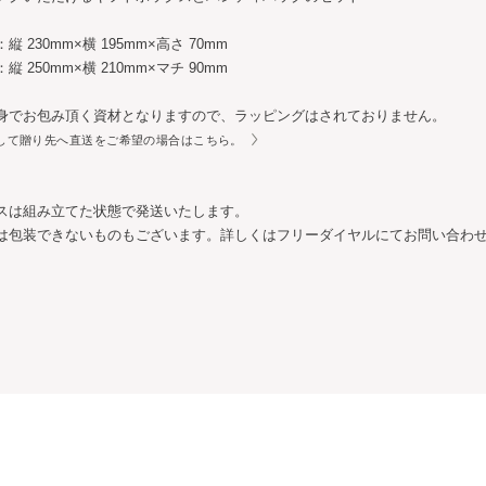
 230mm×横 195mm×高さ 70mm
 250mm×横 210mm×マチ 90mm
身でお包み頂く資材となりますので、ラッピングはされておりません。
して贈り先へ直送をご希望の場合はこちら。
スは組み立てた状態で発送いたします。
は包装できないものもございます。詳しくはフリーダイヤルにてお問い合わ