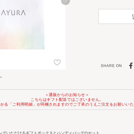
SHARE ON
＜通販からのお知らせ＞
こちらはギフト配送ではございません。
わかる「ご利用明細」が同梱されますのでご了承のうえご注文をお願いいた
ングいただけるギフトボックスとハンディバッグのセット