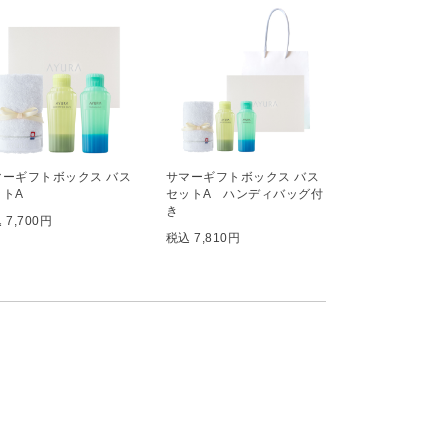
マーギフトボックス バス
サマーギフトボックス バス
ットA
セットA ハンディバッグ付
き
 7,700円
税込 7,810円