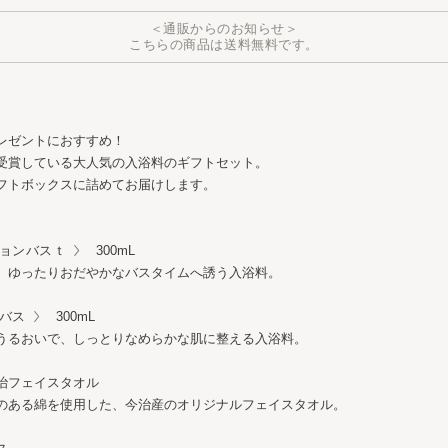
＜通販からのお知らせ＞
こちらの商品は送料無料です。
レゼントにおすすめ！
受賞している大人気の入浴料のギフトセット。
フトボックスに詰めてお届けします。
ョンバスｔ
300mL
、ゆったりおだやかなバスタイムへ誘う入浴料。
バス
300mL
うるおいで、しっとりなめらかな肌に整える入浴料。
治フェイスタオル
のある綿を使用した、今治産のオリジナルフェイスタオル。