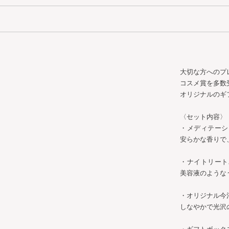
大切な方へのプ
コスメ賞を多数
オリジナルのギ
〈セット内容〉
・メディテーシ
安らかな香りで
・ナイトリート
美容液のような
・オリジナル今
しなやかで光沢