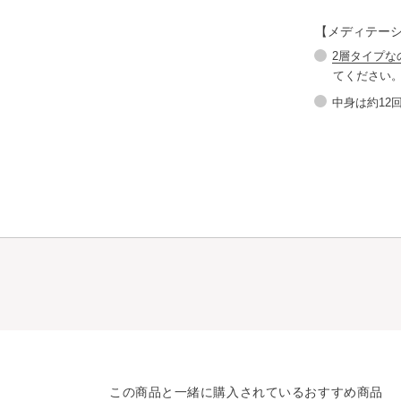
【メディテー
2層タイプな
てください
中身は約12
この商品と一緒に購入されているおすすめ商品