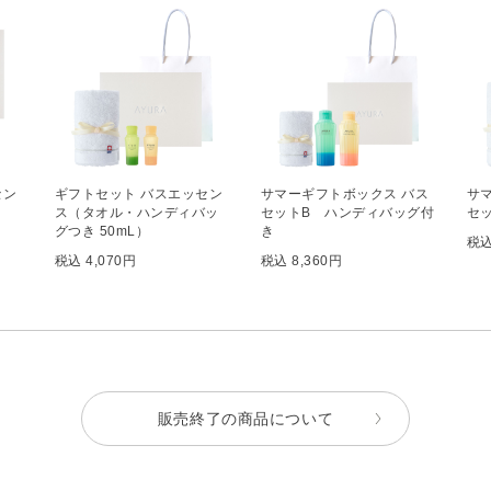
セン
ギフトセット バスエッセン
サマーギフトボックス バス
サ
ス（タオル・ハンディバッ
セットB ハンディバッグ付
セ
グつき 50mL）
き
税込
税込 4,070円
税込 8,360円
販売終了の商品について