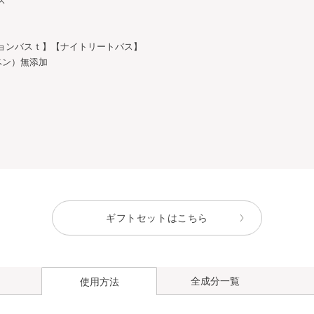
ス
ョンバスｔ】【ナイトリートバス】
ベン）無添加
ギフトセットはこちら
全成分一覧
使用方法