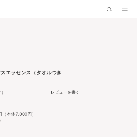
バスエッセンス（タオルつき
レビューを書く
件）
円（本体7,000円）
t