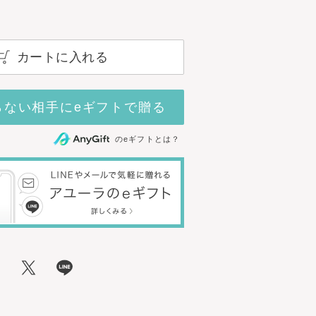
カートに入れる
らない相手にeギフトで贈る
のeギフトとは？