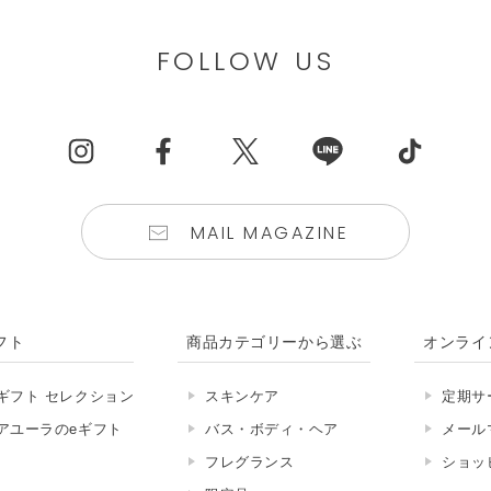
FOLLOW US
MAIL MAGAZINE
フト
商品カテゴリーから選ぶ
オンライ
ギフト セレクション
スキンケア
定期サ
アユーラのeギフト
バス・ボディ・ヘア
メール
フレグランス
ショッ