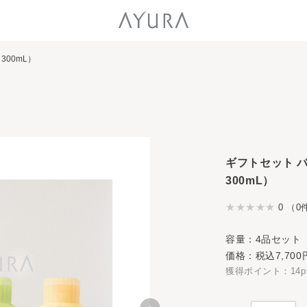
00mL）
ギフトセット 
300mL）
0 （0
容量：4品セット
価格：税込7,700
獲得ポイント：14p