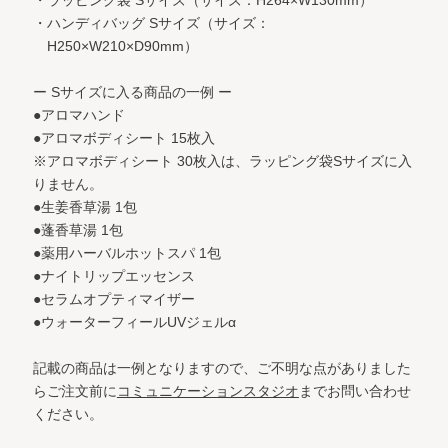
・ハンディバッグ Sサイズ（サイズ：
H250×W210×D90mm）
ー Sサイズに入る商品の一例 ー
●アロマハンド
●アロマボディシート 15枚入
※アロマボディシート 30枚入は、ラッピング袋Sサイズに入
りません。
●生姜香草湯 1包
●蓬香草湯 1包
●薬用ハーバルホットスパ 1包
●ナイトリップエッセンス
●セラムオプティマイザー
●ウォーターフィールUVジェルα
記載の商品は一例となりますので、ご不明な点がありました
らご注文前に
コミュニケーションスタジオ
までお問い合わせ
ください。