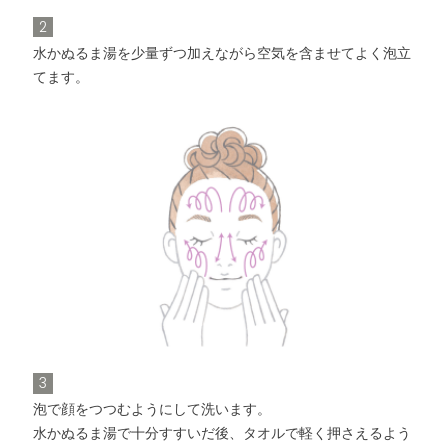
2
水かぬるま湯を少量ずつ加えながら空気を含ませてよく泡立
てます。
3
泡で顔をつつむようにして洗います。
水かぬるま湯で十分すすいだ後、タオルで軽く押さえるよう