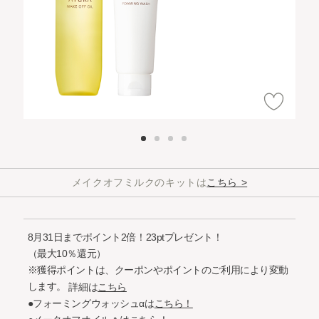
メイクオフミルクのキットは
こちら >
8月31日までポイント2倍！23ptプレゼント！
（最大10％還元）
※獲得ポイントは、クーポンやポイントのご利用により変動
します。
詳細は
こちら
●フォーミングウォッシュαは
こちら！