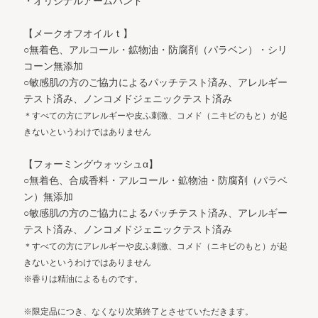
・オリジナルアームバンド
【メークオフオイルｔ】
○無着色、アルコール・鉱物油・防腐剤（パラベン）・シリ
コーン無添加
○敏感肌の方のご協力によるパッチテスト済み、アレルギー
テスト済み、ノンコメドジェニックテスト済み
＊すべての方にアレルギーや皮ふ刺激、コメド（ニキビのもと）が起
きないというわけではありません
【フォーミングウォッシュα】
○無着色、合成香料・アルコール・鉱物油・防腐剤（パラベ
ン）無添加
○敏感肌の方のご協力によるパッチテスト済み、アレルギー
テスト済み、ノンコメドジェニックテスト済み
＊すべての方にアレルギーや皮ふ刺激、コメド（ニキビのもと）が起
きないというわけではありません
※香りは精油によるものです。
※限定品につき、なくなり次第終了とさせていただきます。