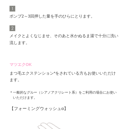
1
ポンプ2～3回押した量を手のひらにとります。
2
メイクとよくなじませ、そのあと水かぬるま湯で十分に洗い
流します。
マツエクOK
まつ毛エクステンション*をされている方もお使いいただけ
ます。
＊一般的なグルー（シアノアクリレート系）をご利用の場合にお使い
いただけます。
【フォーミングウォッシュα】