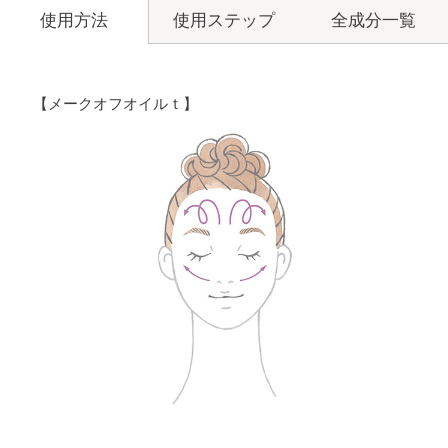
使用ステップ
全成分一覧
使用方法
【メークオフオイルｔ】
フォーミング
ウォッシュ
メークオフ
オイルt
α
フォーミング
ウォッシュ
角層ケア
化粧水
α
化粧液
角層ケア
化粧水
化粧液