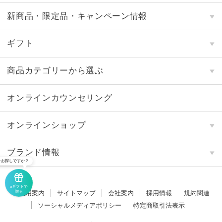
新商品・限定品・キャンペーン情報
ギフト
商品カテゴリーから選ぶ
オンラインカウンセリング
オンラインショップ
ブランド情報
をお探しですか？
eギフトで
贈る
ご利用案内
サイトマップ
会社案内
採用情報
規約関連
ソーシャルメディアポリシー
特定商取引法表示