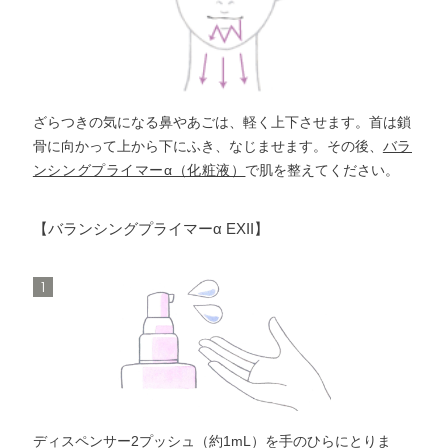
ざらつきの気になる鼻やあごは、軽く上下させます。
首は鎖
骨に向かって上から下にふき、なじませます。
その後、
バラ
ンシングプライマーα（化粧液）
で肌を整えてください。
【バランシングプライマーα EXII】
1
ディスペンサー2プッシュ（約1mL）を手のひらにとりま