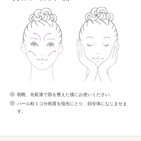
朝晩、化粧液で肌を整えた後にお使いください。
パール粒１コ分程度を指先にとり、顔全体になじませま
す。