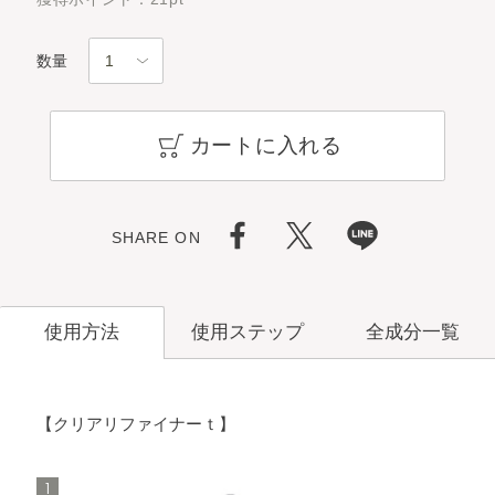
数量
カートに入れる
SHARE ON
使用ステップ
全成分一覧
使用方法
【クリアリファイナーｔ】
洗顔料
メイク落とし
1