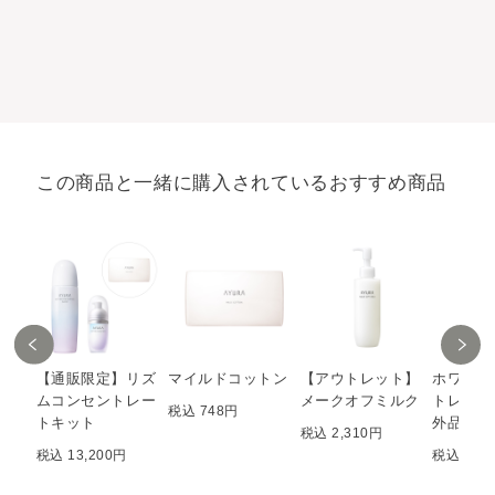
この商品と一緒に購入されているおすすめ商品
【通販限定】リズ
マイルドコットン
【アウトレット】
ホワイト
ムコンセントレー
メークオフミルク
トレート
税込 748円
トキット
外品）
税込 2,310円
税込 13,200円
税込 11,