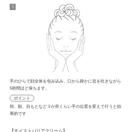
3
手のひらで顔全体を包み込み、口から静かに息を吐きながら
5秒間ほど保ちます。
ポイント
頬、額、目もとなど３か所くらい手の位置を変えて行うと効
果的です
【モイストバリアクリーム】