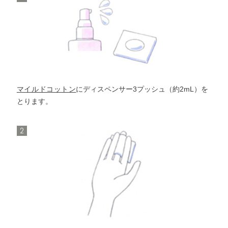
クリアリファイナーt
洗顔料
バランシング
プライマー
クリアリファイナーt
α
EXII
マイルドコットン
にディスペンサー3プッシュ（約2mL）を
バランシング
プライマー
とります。
モイストバリアクリーム
α
EXII
2
モイストバリアクリーム