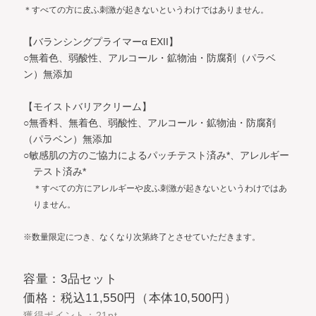
＊すべての方に皮ふ刺激が起きないというわけではありません。
【バランシングプライマーα EXII】
○無着色、弱酸性、アルコール・鉱物油・防腐剤（パラベ
ン）無添加
【モイストバリアクリーム】
○無香料、無着色、弱酸性、アルコール・鉱物油・防腐剤
（パラベン）無添加
○敏感肌の方のご協力によるパッチテスト済み*、アレルギー
テスト済み*
＊すべての方にアレルギーや皮ふ刺激が起きないというわけではあ
りません。
※数量限定につき、なくなり次第終了とさせていただきます。
容量：3品セット
価格：税込11,550円（本体10,500円）
獲得ポイント：21pt