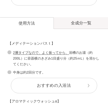
全成分一覧
使用方法
【メディテーションバスｔ】
2層タイプなので、よく振ってから、
浴槽のお湯（約
200L）に容器横のきざみ1目盛り分（約25ｍL）を溶かし
てください。
中身は約2回分です。
おすすめの入浴法
【アロマティックウォッシュα】