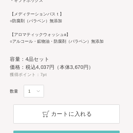
・ギフトボックス
【メディテーションバスｔ】
○防腐剤（パラベン）無添加
【アロマティックウォッシュα】
○アルコール・鉱物油・防腐剤（パラベン）無添加
容量：4品セット
価格：税込4,037円（本体3,670円）
獲得ポイント：7pt
数量
カートに入れる