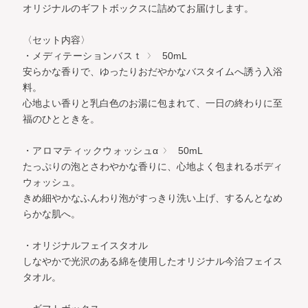
オリジナルのギフトボックスに詰めてお届けします。
〈セット内容〉
・メディテーションバスｔ
50mL
安らかな香りで、ゆったりおだやかなバスタイムへ誘う入浴
料。
心地よい香りと乳白色のお湯に包まれて、一日の終わりに至
福のひとときを。
・アロマティックウォッシュα
50mL
たっぷりの泡とさわやかな香りに、心地よく包まれるボディ
ウォッシュ。
きめ細やかなふんわり泡がすっきり洗い上げ、するんとなめ
らかな肌へ。
・オリジナルフェイスタオル
しなやかで光沢のある綿を使用したオリジナル今治フェイス
タオル。