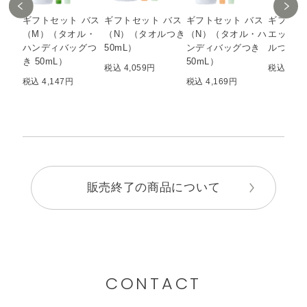
ギフトセット バス
ギフトセット バス
ギフトセット バス
ギフトセ
（M）（タオル・
（N）（タオルつき
（N）（タオル・ハ
エッセン
ハンディバッグつ
50mL）
ンディバッグつき
ルつき 5
き 50mL）
50mL）
税込 4,059円
税込 3,9
税込 4,147円
税込 4,169円
販売終了の商品について
CONTACT