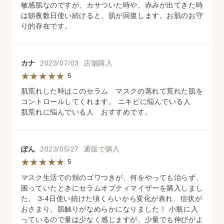
敏感肌なのですが、カサついた時や、赤みが出てきた時
は朝夜数日使い続けると、肌が回復します。お肌のお守
り的存在です。
カナ
2023/07/03 店舗購入
5
肌荒れした時はこのセラム マスクの蒸れて荒れた肌を
コントロールしてくれます。 ニキビに悩んでいる人
肌荒れに悩んでいる人 おすすめです。
ぽん
2023/05/27 通販で購入
5
マスク生活での頬のゴワつきが、何をやっても治らず、
困っていたときにセラムオプティマイザーを購入しまし
た。 3-4日使い続けた頃くらいから変化が表れ、症状が
おさまり、肌触りがなめらかになりました！ 小瓶に入
っているので量は少なく感じますが、少量でも伸びがよ