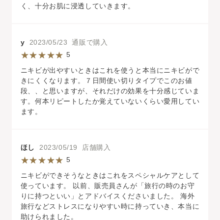
く、十分お肌に浸透していきます。
y
2023/05/23 通販で購入
5
ニキビが出やすいときはこれを使うと本当にニキビがで
きにくくなります。７日間使い切りタイプでこのお値
段、、と思いますが、それだけの効果を十分感じていま
す。何本リピートしたか覚えていないくらい愛用してい
ます。
ほし
2023/05/19 店舗購入
5
ニキビができそうなときはこれをスペシャルケアとして
使っています。 以前、販売員さんが「旅行の時のお守
りに持つといい」とアドバイスくださいました。 海外
旅行などストレスになりやすい時に持っていき、本当に
助けられました。