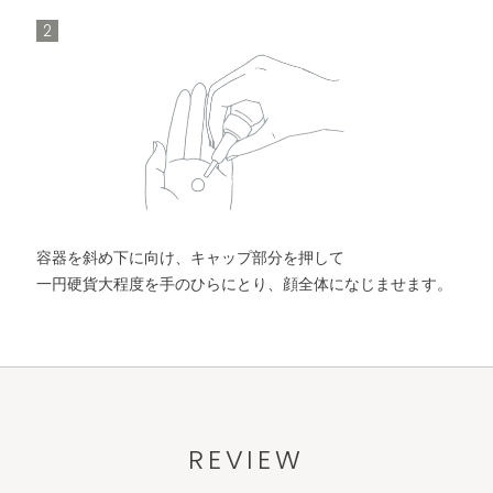
2
容器を斜め下に向け、キャップ部分を押して
一円硬貨大程度を手のひらにとり、顔全体になじませます。
REVIEW