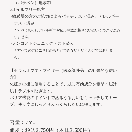
（パラベン）無添加
○オイルフリー処方
○敏感肌の方のご協力によるパッチテスト済み、アレルギー
テスト済み
＊すべての方にアレルギーや皮ふ刺激が起きないというわけではあ
りません。
○ノンコメドジェニックテスト済み
＊すべての方にニキビのもとができないというわけではありませ
ん。
【セラムオプティマイザー（医薬部外品）の効果的な使い
方】
化粧水の後に使用することで、肌に有効成分を素早く届け、
肌トラブルを防ぎます。
バリア機能のポイントであるうるおいをキャッチしてキー
プ。使う度にしっとりふっくらした肌に整えます。
容量：7mL
価格：税込2,750円（本体2,500円）