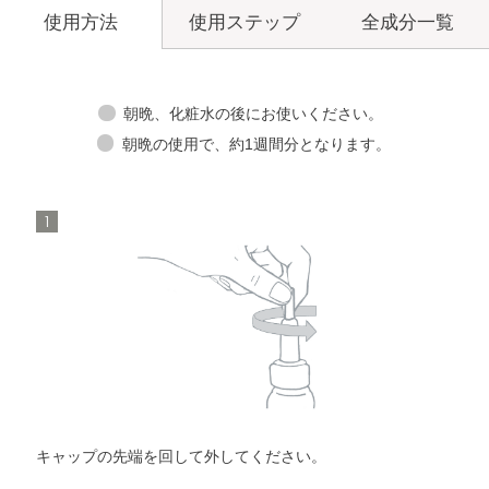
使用ステップ
全成分一覧
使用方法
朝晩、化粧水の後にお使いください。
朝晩の使用で、約1週間分となります。
洗顔料
メイク落とし
1
角層ケア
化粧水
洗顔料
セラムオプティマイザー
角層ケア
化粧水
化粧液
セラムオプティマイザー
化粧液
キャップの先端を回して外してください。