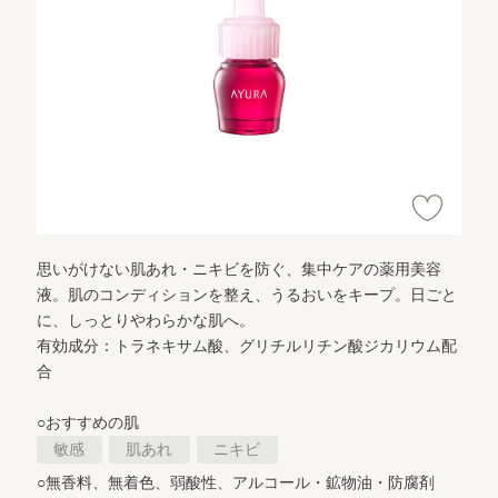
思いがけない肌あれ・ニキビを防ぐ、集中ケアの薬用美容
液。
肌のコンディションを整え、うるおいをキープ。
日ごと
に、しっとりやわらかな肌へ。
有効成分：トラネキサム酸、グリチルリチン酸ジカリウム配
合
○おすすめの肌
敏感
肌あれ
ニキビ
○無香料、無着色、弱酸性、アルコール・鉱物油・防腐剤