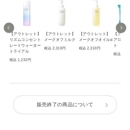
【アウトレット】
【アウトレット】
【アウトレット】
【アウト
リズムコンセント
メークオフミルク
メークオフオイルα
アロマボ
レートウォーター
ト
税込 2,310円
税込 2,310円
トライアル
税込 577
税込 1,232円
販売終了の商品について