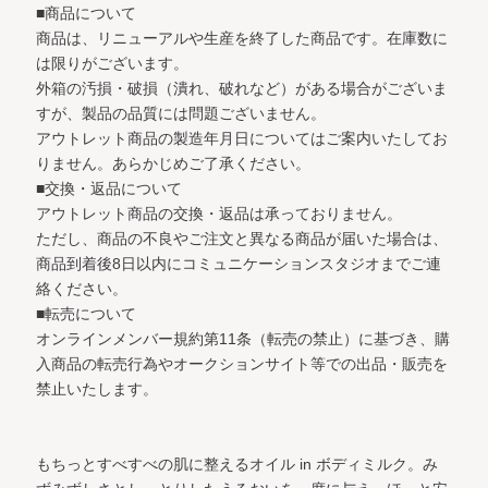
■商品について
商品は、リニューアルや生産を終了した商品です。在庫数に
は限りがございます。
外箱の汚損・破損（潰れ、破れなど）がある場合がございま
すが、製品の品質には問題ございません。
アウトレット商品の製造年月日についてはご案内いたしてお
りません。あらかじめご了承ください。
■交換・返品について
アウトレット商品の交換・返品は承っておりません。
ただし、商品の不良やご注文と異なる商品が届いた場合は、
商品到着後8日以内にコミュニケーションスタジオまでご連
絡ください。
■転売について
オンラインメンバー規約第11条（転売の禁止）に基づき、購
入商品の転売行為やオークションサイト等での出品・販売を
禁止いたします。
もちっとすべすべの肌に整えるオイル in ボディミルク。
み