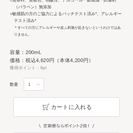
○無香料、無着色、弱酸性、アルコール・鉱物油・防腐剤
（パラベン）無添加
○敏感肌の方のご協力によるパッチテスト済み*、アレルギー
テスト済み*
＊すべての方にアレルギーや皮ふ刺激が起きないというわけではあ
りません。
容量：200mL
価格：税込4,620円（本体4,200円）
獲得ポイント：8pt
数量
カートに入れる