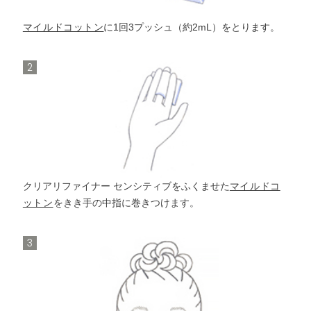
クリア
リファイナー
セン
マイルドコットン
に1回3プッシュ（約2mL）をとります。
化粧液
シティブ
2
化粧液
クリアリファイナー センシティブをふくませた
マイルドコ
ットン
をきき手の中指に巻きつけます。
3