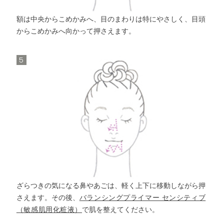
額は中央からこめかみへ、目のまわりは特にやさしく、目頭
からこめかみへ向かって押さえます。
5
ざらつきの気になる鼻やあごは、軽く上下に移動しながら押
さえます。
その後、
バランシングプライマー センシティブ
（敏感肌用化粧液）
で肌を整えてください。