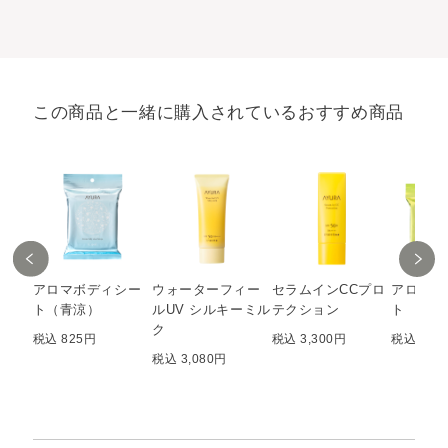
この商品と一緒に購入されているおすすめ商品
アロマボディシー
ウォーターフィー
セラムインCCプロ
アロマボ
ト（青涼）
ルUV シルキーミル
テクション
ト
ク
税込 825円
税込 3,300円
税込 825
税込 3,080円