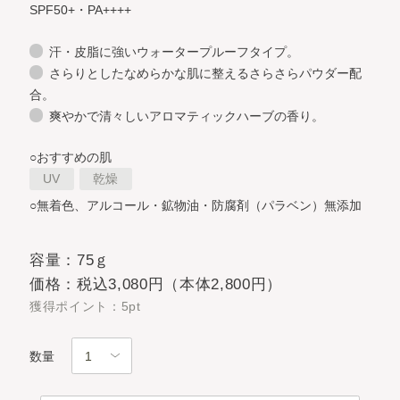
SPF50+・PA++++
汗・皮脂に強いウォータープルーフタイプ。
さらりとしたなめらかな肌に整えるさらさらパウダー配
合。
爽やかで清々しいアロマティックハーブの香り。
○おすすめの肌
UV
乾燥
○無着色、アルコール・鉱物油・防腐剤（パラベン）無添加
容量：75ｇ
価格：税込3,080円（本体2,800円）
獲得ポイント：5pt
数量