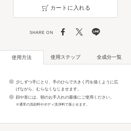
カートに入れる
SHARE ON
使用ステップ
全成分一覧
使用方法
少しずつ手にとり、手のひらで大きく円を描くように広
げながら、むらなくなじませます。
顔や首には、朝のお手入れの最後にご使用ください。
洗顔料
※通常の洗顔料やボディ洗浄料で落とせます。
角層ケア
化粧水