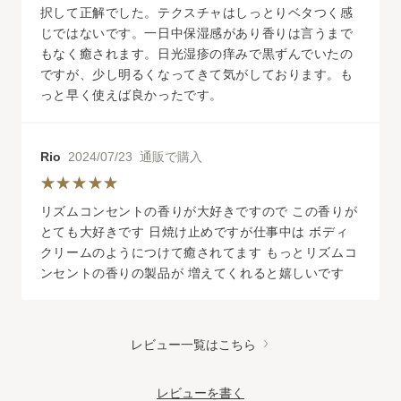
択して正解でした。テクスチャはしっとりベタつく感
じではないです。一日中保湿感があり香りは言うまで
もなく癒されます。日光湿疹の痒みで黒ずんでいたの
ですが、少し明るくなってきて気がしております。も
っと早く使えば良かったです。
Rio
2024/07/23 通販で購入
リズムコンセントの香りが大好きですので この香りが
とても大好きです 日焼け止めですが仕事中は ボディ
クリームのようにつけて癒されてます もっとリズムコ
ンセントの香りの製品が 増えてくれると嬉しいです
レビュー一覧はこちら
レビューを書く