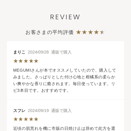
化粧液
REVIEW
ウォーター
フィール
UVジ
ェルα
お客さまの平均評価
まりこ
2024/09/28 通販で購入
MEGUMIさんが本でオススメしていたので、購入して
みました。さっぱりとした付け心地と柑橘系の柔らか
い爽やかな香りに癒されます。毎日使っています。リ
ピ3本目です。おすすめです。
スフレ
2024/09/19 通販で購入
近頃の肌荒れを機に市販の日焼け止は辞めて此方を選