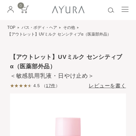
0
TOP
バス・ボディ・ヘア
その他
【アウトレット】UVミルク センシティブα（医薬部外品）
【アウトレット】UVミルク センシティブ
α（医薬部外品）
＜敏感肌用乳液・日やけ止め＞
レビューを書く
4.5 （
17件
）