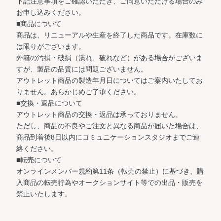
下記注意事項をご確認いただき、ご同意いただける場合のみ
お申し込みください。
■商品について
商品は、リニューアルや生産を終了した商品です。在庫数に
は限りがございます。
外箱の汚損・破損（潰れ、破れなど）がある場合がございま
すが、製品の品質には問題ございません。
アウトレット商品の製造年月日についてはご案内いたしてお
りません。あらかじめご了承ください。
■交換・返品について
アウトレット商品の交換・返品は承っておりません。
ただし、商品の不良やご注文と異なる商品が届いた場合は、
商品到着後8日以内にコミュニケーションスタジオまでご連
絡ください。
■転売について
オンラインメンバー規約第11条（転売の禁止）に基づき、購
入商品の転売行為やオークションサイト等での出品・販売を
禁止いたします。