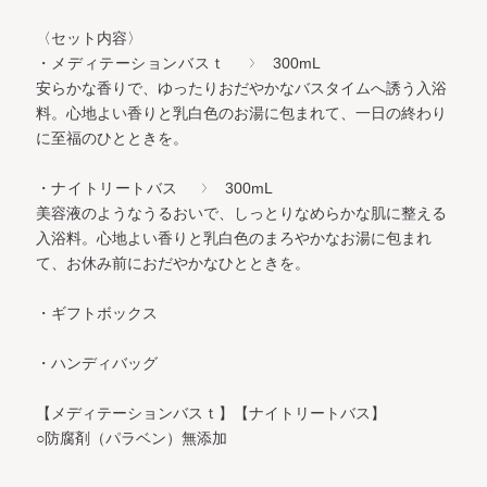
〈セット内容〉
・メディテーションバスｔ
300mL
安らかな香りで、ゆったりおだやかなバスタイムへ誘う入浴
料。
心地よい香りと乳白色のお湯に包まれて、一日の終わり
に至福のひとときを。
・ナイトリートバス
300mL
美容液のようなうるおいで、しっとりなめらかな肌に整える
入浴料。
心地よい香りと乳白色のまろやかなお湯に包まれ
て、お休み前におだやかなひとときを。
・ギフトボックス
・ハンディバッグ
【メディテーションバスｔ】【ナイトリートバス】
○防腐剤（パラベン）無添加