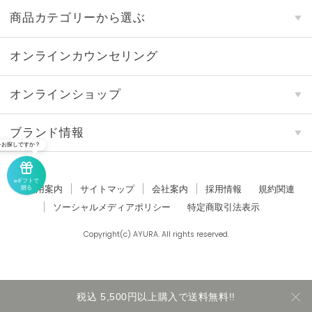
商品カテゴリーから選ぶ
オンラインカウンセリング
オンラインショップ
ブランド情報
をお探しですか？
eギフトで
ご利用案内
サイトマップ
会社案内
採用情報
規約関連
贈る
ソーシャルメディアポリシー
特定商取引法表示
Copyright(c) AYURA. All rights reserved.
税込 5,500円以上購入で送料無料!!
カートに入れる
数量