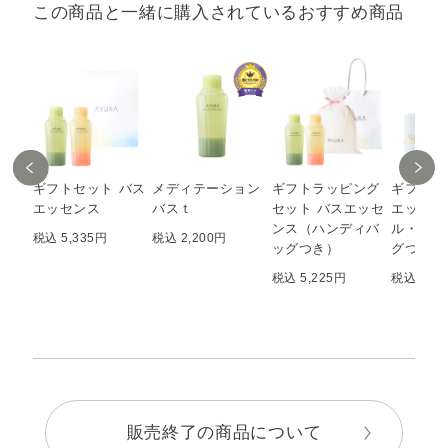
この商品と一緒に購入されているおすすめ商品
ギフトセット バス
メディテーション
ギフトラッピング
ギフトセ
エッセンス
バスｔ
セット バスエッセ
エッセン
ンス（ハンディバ
ル・ハン
税込 5,335円
税込 2,200円
ッグつき）
グつき 5
税込 5,225円
税込 4,0
販売終了の商品について