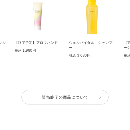
シル
【終了予定】アロマハンド
ウェルバイタル シャンプ
【
ー
ー
税込 1,980円
税込 3,080円
税込
販売終了の商品について