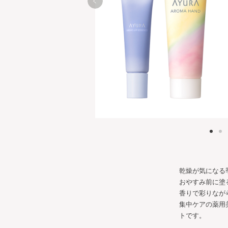
乾燥が気になる
おやすみ前に塗
香りで彩りなが
集中ケアの薬用
トです。