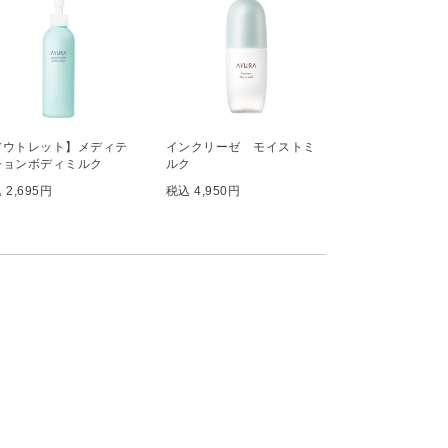
アウトレット】メディテ
インクリーゼ モイストミ
ションボディミルク
ルク
 2,695円
税込 4,950円