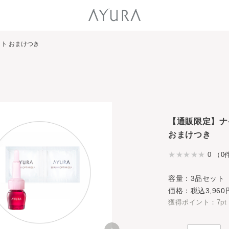
ト おまけつき
【通販限定】ナ
おまけつき
0 （0
容量：3品セット
価格：税込3,960
獲得ポイント：7pt